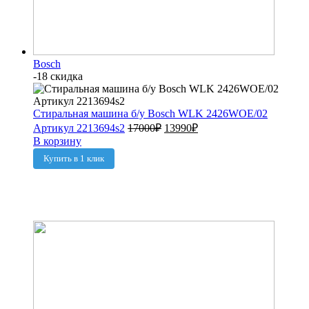
Bosch
-18 скидка
Стиральная машина б/у Bosch WLK 2426WOE/02
Артикул 2213694s2
17000
₽
13990
₽
В корзину
Купить в 1 клик