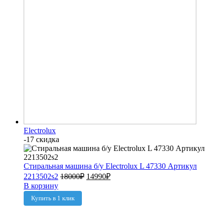
Electrolux
-17 скидка
Стиральная машина б/у Electrolux L 47330 Артикул
2213502s2
18000
₽
14990
₽
В корзину
Купить в 1 клик