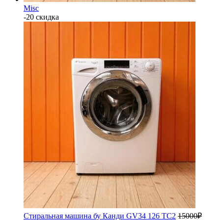
Misc
-20 скидка
Стиральная машина бу Канди GV34 126 TC2
15000
₽