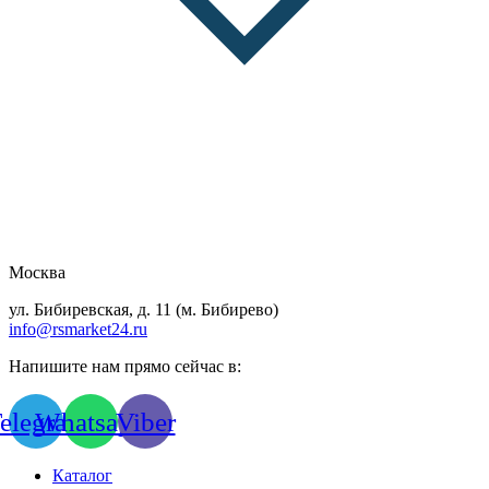
Москва
ул. Бибиревская, д. 11 (м. Бибирево)
info@rsmarket24.ru
Напишите нам прямо сейчас в:
elegram
Whatsapp
Viber
Каталог