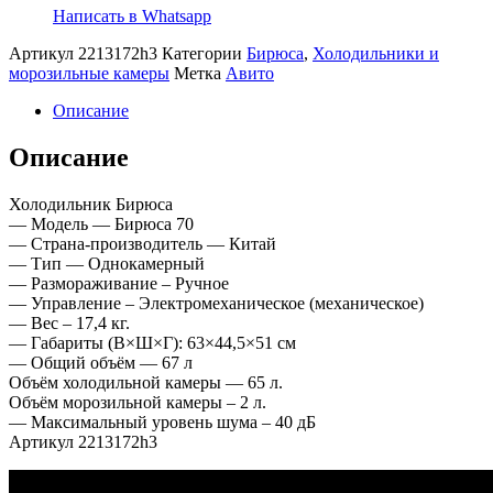
Написать в Whatsapp
Артикул
2213172h3
Категории
Бирюса
,
Холодильники и
морозильные камеры
Метка
Авито
Описание
Описание
Холодильник Бирюса
— Модель — Бирюса 70
— Страна-производитель — Китай
— Тип — Однокамерный
— Размораживание – Ручное
— Управление – Электромеханическое (механическое)
— Вес – 17,4 кг.
— Габариты (В×Ш×Г): 63×44,5×51 см
— Общий объём — 67 л
Объём холодильной камеры — 65 л.
Объём морозильной камеры – 2 л.
— Максимальный уровень шума – 40 дБ
Артикул 2213172h3