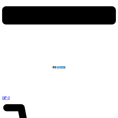
0
₽
0