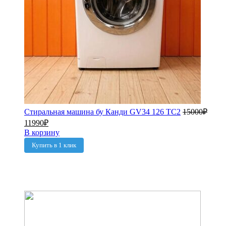
Стиральная машина бу Канди GV34 126 TC2
15000
₽
11990
₽
В корзину
Купить в 1 клик