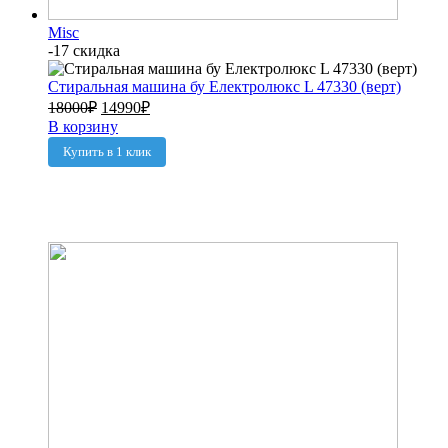
Misc
-17 скидка
Стиральная машина бу Електролюкс L 47330 (верт)
18000
₽
14990
₽
В корзину
Купить в 1 клик