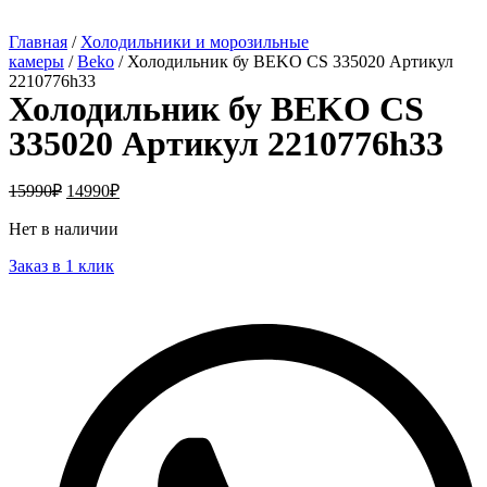
Главная
/
Холодильники и морозильные
камеры
/
Beko
/ Холодильник бу BEKO CS 335020 Артикул
2210776h33
Холодильник бу BEKO CS
335020 Артикул 2210776h33
15990
₽
14990
₽
Нет в наличии
Заказ в 1 клик