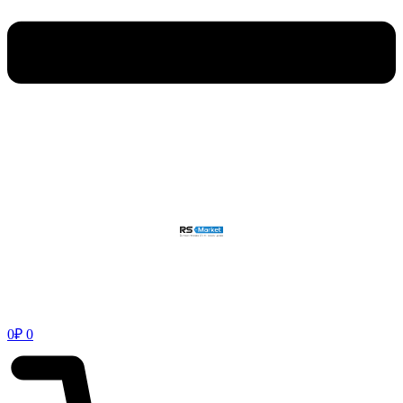
0
₽
0