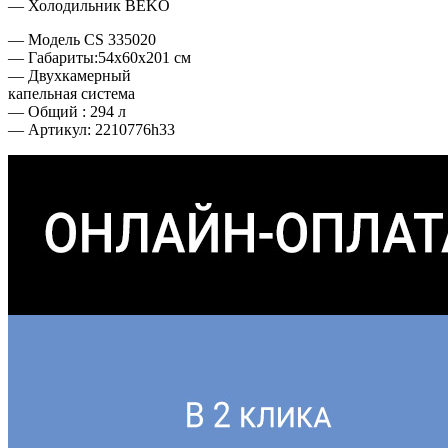
— Холодильник BEKO
— Модель CS 335020
— Габариты:54x60x201 см
— Двухкамерный
капельная система
— Общий : 294 л
— Артикул: 2210776h33