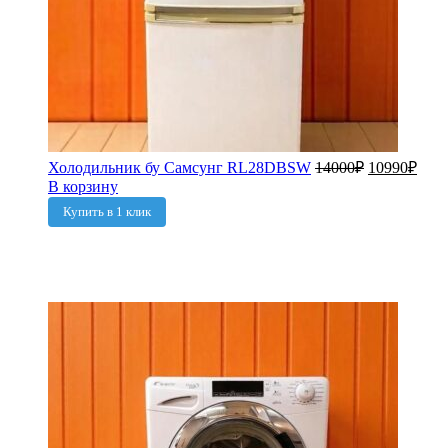
Холодильник бу Самсунг RL28DBSW
14000
₽
10990
₽
В корзину
Купить в 1 клик