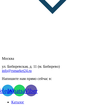
Москва
ул. Бибиревская, д. 11 (м. Бибирево)
info@rsmarket24.ru
Напишите нам прямо сейчас в:
elegram
Whatsapp
Viber
Каталог