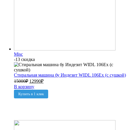
Misc
-13 скидка
Стиральная машина бу Индезит WIDL 106Ex (с сушкой)
15000
₽
12990
₽
В корзину
Купить в 1 клик