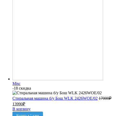
Misc
-18 скидка
Стиральная машина б/у Бош WLK 2426WOE/02
17000
₽
13990
₽
В корзину
Купить в 1 клик