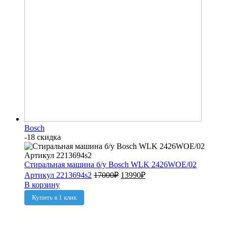
Bosch
-18 скидка
Стиральная машина б/у Bosch WLK 2426WOE/02
Артикул 2213694s2
17000
₽
13990
₽
В корзину
Купить в 1 клик