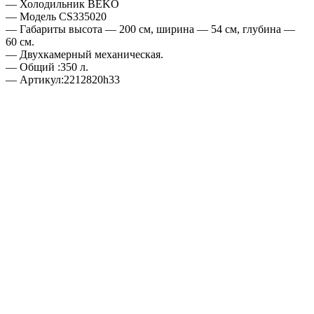
— Холодильник BEKO
— Модель CS335020
— Габариты высота — 200 см, ширина — 54 см, глубина —
60 см.
— Двухкамерный механическая.
— Общий :350 л.
— Артикул:2212820h33