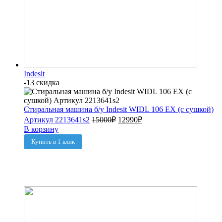
Indesit
-13 скидка
Стиральная машина б/у Indesit WIDL 106 EX (с сушкой)
Артикул 2213641s2
15000
₽
12990
₽
В корзину
Купить в 1 клик