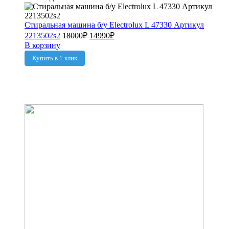
Стиральная машина б/у Electrolux L 47330 Артикул
2213502s2
18000
₽
14990
₽
В корзину
Купить в 1 клик