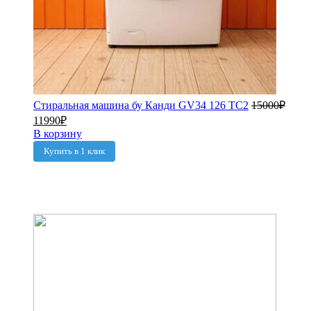
Стиральная машина бу Канди GV34 126 TC2
15000
₽
11990
₽
В корзину
Купить в 1 клик