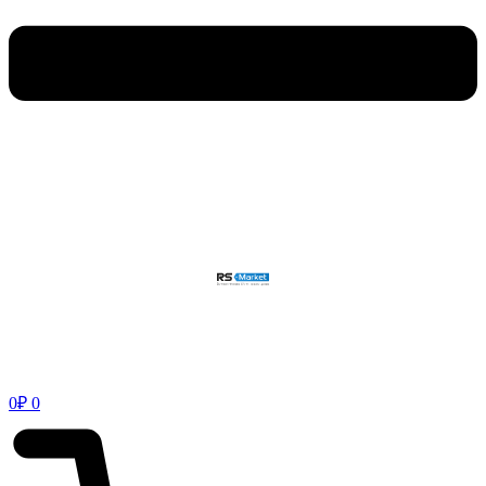
0
₽
0