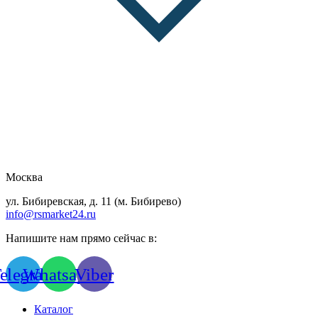
Москва
ул. Бибиревская, д. 11 (м. Бибирево)
info@rsmarket24.ru
Напишите нам прямо сейчас в:
elegram
Whatsapp
Viber
Каталог