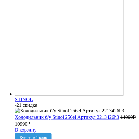
STINOL
-21 скидка
Холодильник б/у Stinol 256el Артикул 2213426h3
14000
₽
10990
₽
В корзину
Купить в 1 клик