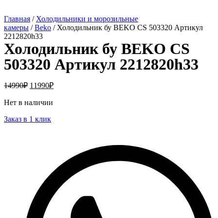
Главная
/
Холодильники и морозильные
камеры
/
Beko
/ Холодильник бу BEKO CS 503320 Артикул
2212820h33
Холодильник бу BEKO CS
503320 Артикул 2212820h33
14990
₽
11990
₽
Нет в наличии
Заказ в 1 клик