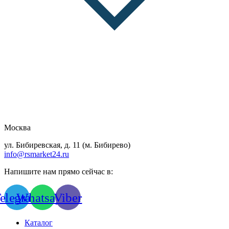
Москва
ул. Бибиревская, д. 11 (м. Бибирево)
info@rsmarket24.ru
Напишите нам прямо сейчас в:
elegram
Whatsapp
Viber
Каталог