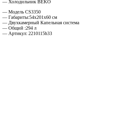
— Холодильник BEKO
— Модель CS3350
— Габариты:54х201х60 см
— Двухкамерный Капельная система
— Общий :294 л
— Артикул: 2210115h33