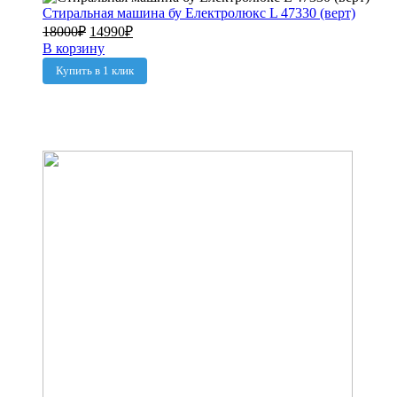
Стиральная машина бу Електролюкс L 47330 (верт)
18000
₽
14990
₽
В корзину
Купить в 1 клик