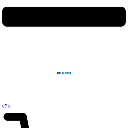
0
₽
0