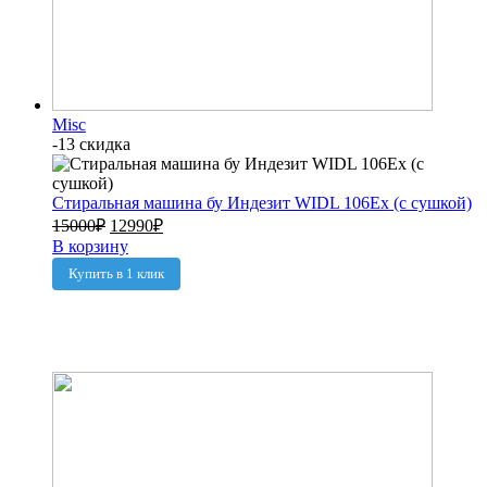
Misc
-13 скидка
Стиральная машина бу Индезит WIDL 106Ex (с сушкой)
15000
₽
12990
₽
В корзину
Купить в 1 клик