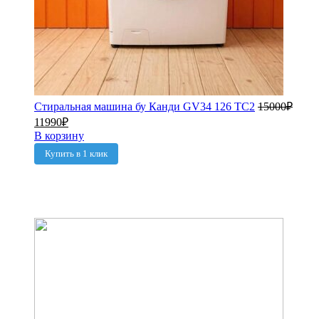
Стиральная машина бу Канди GV34 126 TC2
15000
₽
11990
₽
В корзину
Купить в 1 клик