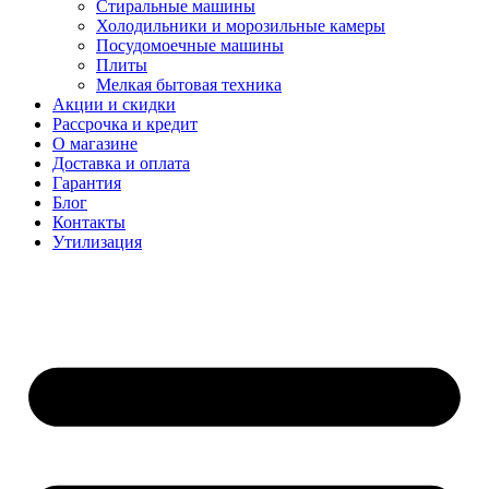
Стиральные машины
Холодильники и морозильные камеры
Посудомоечные машины
Плиты
Мелкая бытовая техника
Акции и скидки
Рассрочка и кредит
О магазине
Доставка и оплата
Гарантия
Блог
Контакты
Утилизация