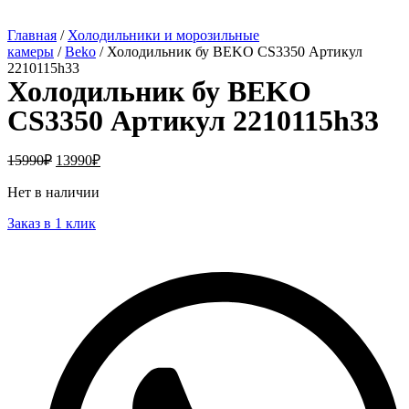
Главная
/
Холодильники и морозильные
камеры
/
Beko
/ Холодильник бу BEKO CS3350 Артикул
2210115h33
Холодильник бу BEKO
CS3350 Артикул 2210115h33
15990
₽
13990
₽
Нет в наличии
Заказ в 1 клик