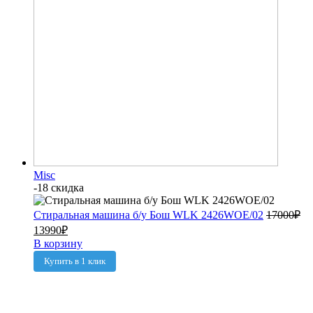
Misc
-18 скидка
Стиральная машина б/у Бош WLK 2426WOE/02
17000
₽
13990
₽
В корзину
Купить в 1 клик