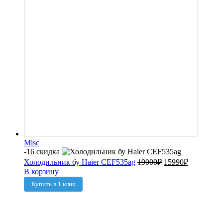
Misc
-16 скидка
Холодильник бу Haier CEF535ag
19000
₽
15990
₽
В корзину
Купить в 1 клик