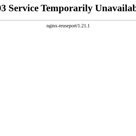
03 Service Temporarily Unavailab
nginx-reuseport/1.21.1