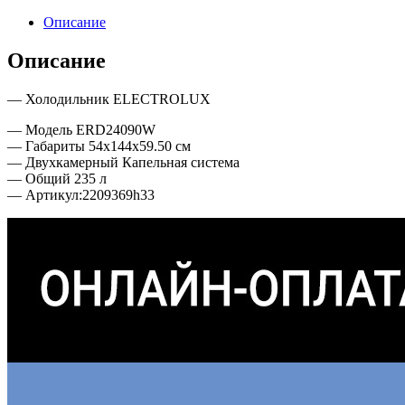
Описание
Описание
— Холодильник ELECTROLUX
— Модель ERD24090W
— Габариты 54х144х59.50 см
— Двухкамерный Капельная система
— Общий 235 л
— Артикул:2209369h33