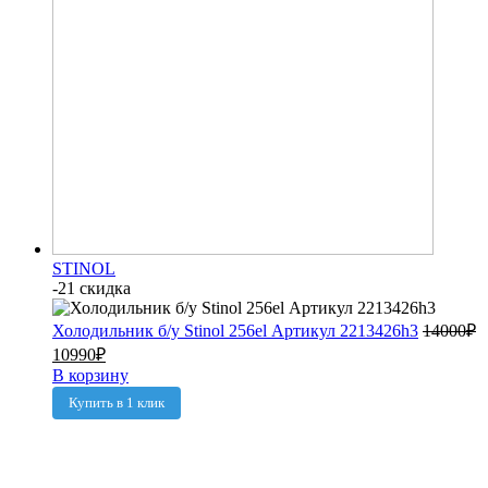
STINOL
-21 скидка
Холодильник б/у Stinol 256el Артикул 2213426h3
14000
₽
10990
₽
В корзину
Купить в 1 клик