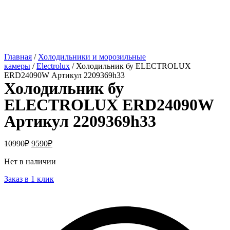
Главная
/
Холодильники и морозильные
камеры
/
Electrolux
/ Холодильник бу ELECTROLUX
ERD24090W Артикул 2209369h33
Холодильник бу
ELECTROLUX ERD24090W
Артикул 2209369h33
10990
₽
9590
₽
Нет в наличии
Заказ в 1 клик