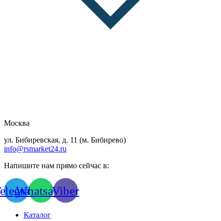
Москва
ул. Бибиревская, д. 11 (м. Бибирево)
info@rsmarket24.ru
Напишите нам прямо сейчас в:
elegram
Whatsapp
Viber
Каталог