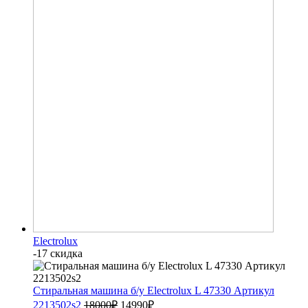
Electrolux
-17 скидка
Стиральная машина б/у Electrolux L 47330 Артикул
2213502s2
18000
₽
14990
₽