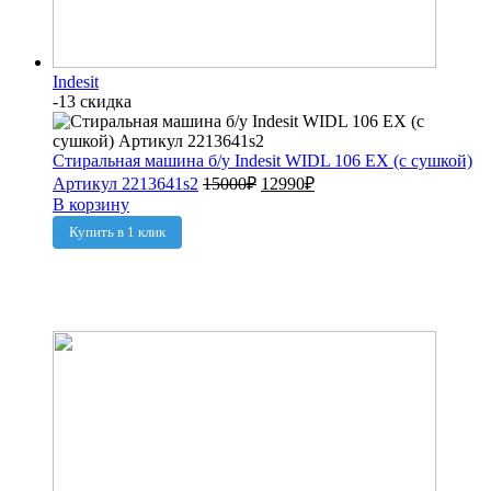
Indesit
-13 скидка
Стиральная машина б/у Indesit WIDL 106 EX (с сушкой)
Артикул 2213641s2
15000
₽
12990
₽
В корзину
Купить в 1 клик