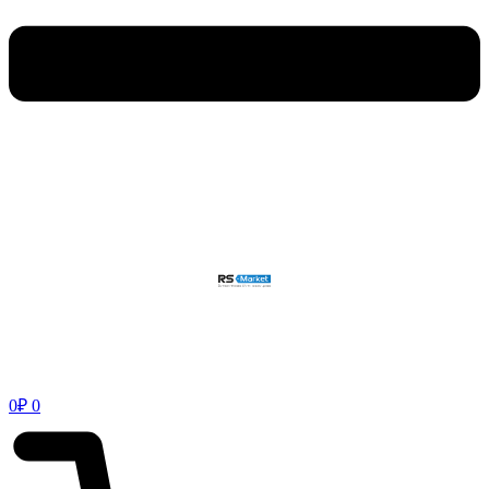
0
₽
0