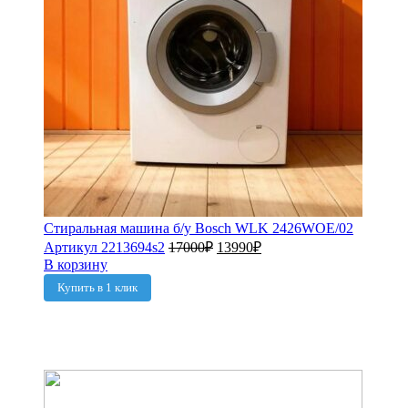
Стиральная машина б/у Bosch WLK 2426WOE/02
Артикул 2213694s2
17000
₽
13990
₽
В корзину
Купить в 1 клик