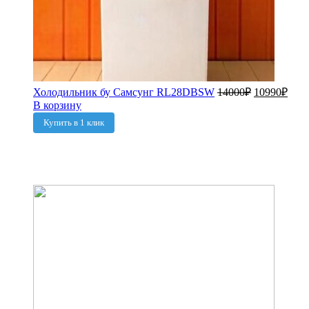
Холодильник бу Самсунг RL28DBSW
14000
₽
10990
₽
В корзину
Купить в 1 клик