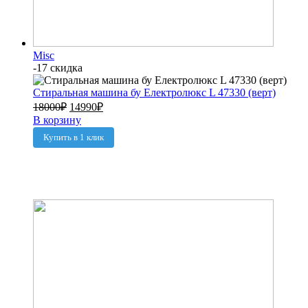
Misc
-17 скидка
Стиральная машина бу Електролюкс L 47330 (верт)
18000
₽
14990
₽
В корзину
Купить в 1 клик