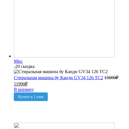
Misc
-20 скидка
Стиральная машина бу Канди GV34 126 TC2
15000
₽
11990
₽
В корзину
Купить в 1 клик