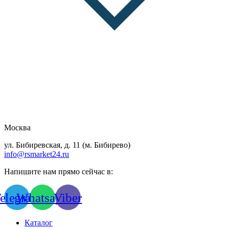
Москва
ул. Бибиревская, д. 11 (м. Бибирево)
info@rsmarket24.ru
Напишите нам прямо сейчас в:
elegram
Whatsapp
Viber
Каталог