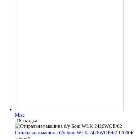
Misc
-18 скидка
Стиральная машина б/у Бош WLK 2426WOE/02
17000
₽