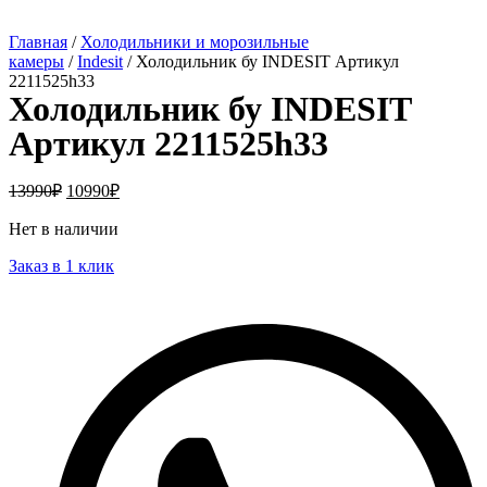
Главная
/
Холодильники и морозильные
камеры
/
Indesit
/ Холодильник бу INDESIT Артикул
2211525h33
Холодильник бу INDESIT
Артикул 2211525h33
13990
₽
10990
₽
Нет в наличии
Заказ в 1 клик