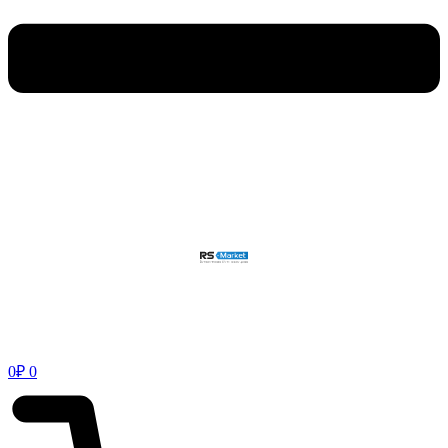
0
₽
0