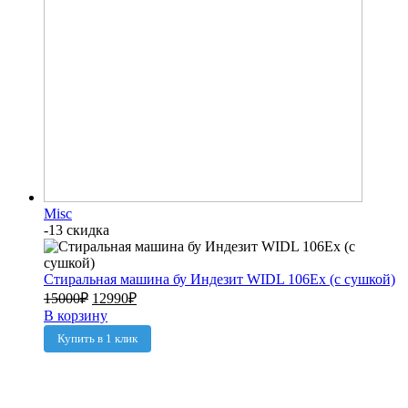
Misc
-13 скидка
Стиральная машина бу Индезит WIDL 106Ex (с сушкой)
15000
₽
12990
₽
В корзину
Купить в 1 клик