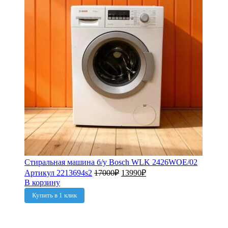
Стиральная машина б/у Bosch WLK 2426WOE/02
Артикул 2213694s2
17000
₽
13990
₽
В корзину
Купить в 1 клик