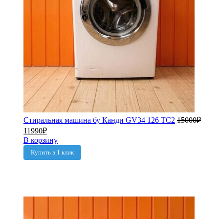
Стиральная машина бу Канди GV34 126 TC2
15000
₽
11990
₽
В корзину
Купить в 1 клик