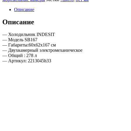
Описание
Описание
— Холодильник INDESIT
— Модель SB167
— Габариты:60x62x167 см
— Двухкамерный электромеханическое
— Общий : 278 л
— Артикул: 2213045h33