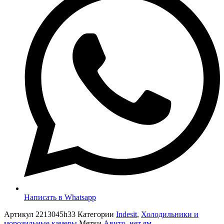
Написать в Whatsapp
Артикул
2213045h33
Категории
Indesit
,
Холодильники и
морозильные камеры
Метки
Авито
,
нет ям