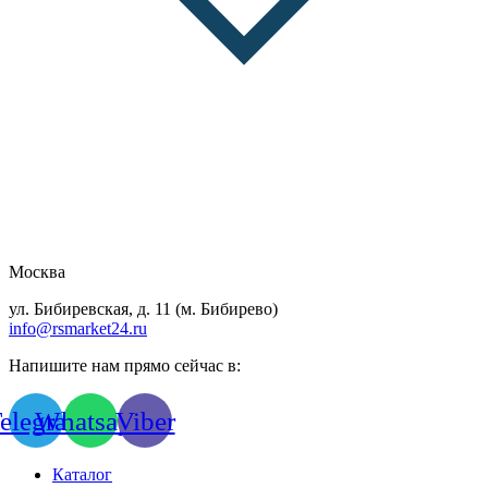
Москва
ул. Бибиревская, д. 11 (м. Бибирево)
info@rsmarket24.ru
Напишите нам прямо сейчас в:
elegram
Whatsapp
Viber
Каталог