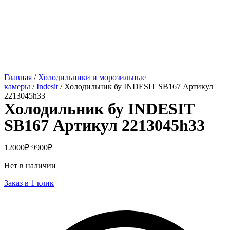
Главная
/
Холодильники и морозильные
камеры
/
Indesit
/ Холодильник бу INDESIT SB167 Артикул
2213045h33
Холодильник бу INDESIT
SB167 Артикул 2213045h33
12000
₽
9900
₽
Нет в наличии
Заказ в 1 клик