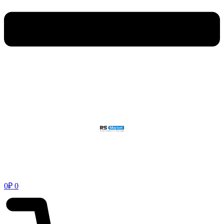
0
₽
0