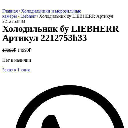
Главная
/
Холодильники и морозильные
камеры
/
Liebherr
/ Холодильник бу LIEBHERR Артикул
2212753h33
Холодильник бу LIEBHERR
Артикул 2212753h33
17990
₽
14990
₽
Нет в наличии
Заказ в 1 клик