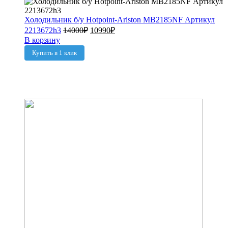
Холодильник б/у Hotpoint-Ariston MB2185NF Артикул
2213672h3
14000
₽
10990
₽
В корзину
Купить в 1 клик