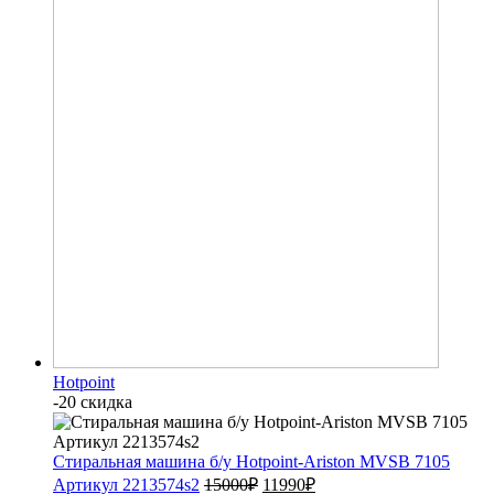
Hotpoint
-20 скидка
Стиральная машина б/у Hotpoint-Ariston MVSB 7105
Артикул 2213574s2
15000
₽
11990
₽