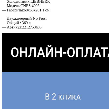
— Холодильник LIEBHERR
— Модель:CNES 4003
— Габариты:60x63x201.1 см
— Двухкамерный No Frost
— Общий : 369 л
— Артикул:2212753h33