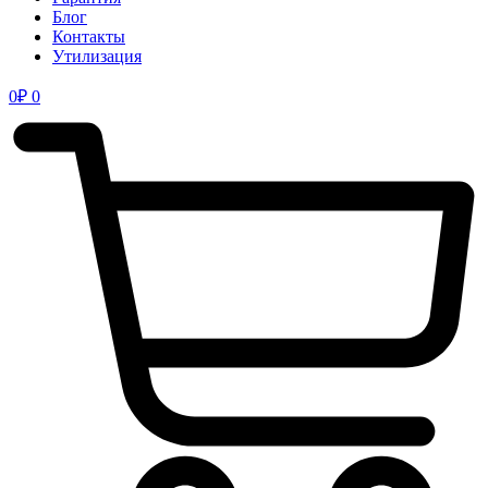
Блог
Контакты
Утилизация
0
₽
0