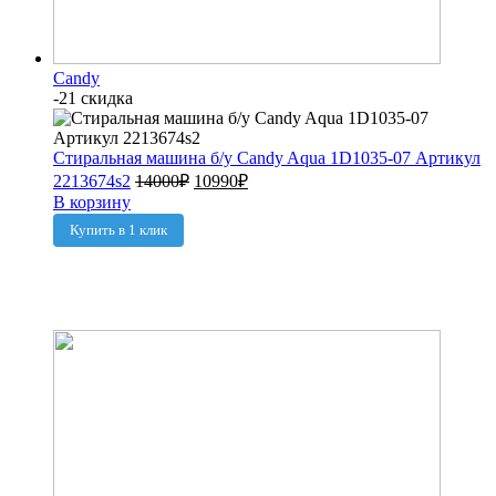
Candy
-21 скидка
Стиральная машина б/у Candy Aqua 1D1035-07 Артикул
2213674s2
14000
₽
10990
₽
В корзину
Купить в 1 клик