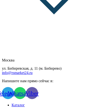
Москва
ул. Бибиревская, д. 11 (м. Бибирево)
info@rsmarket24.ru
Напишите нам прямо сейчас в:
elegram
Whatsapp
Viber
Каталог