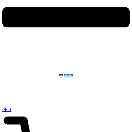
0
₽
0