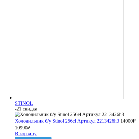
STINOL
-21 скидка
Холодильник б/у Stinol 256el Артикул 2213426h3
14000
₽
10990
₽
В корзину