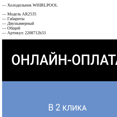
— Холодильник WHIRLPOOL
— Модель AR2535
— Габариты
— Двухкамерный
— Общий
— Артикул: 2208712h33