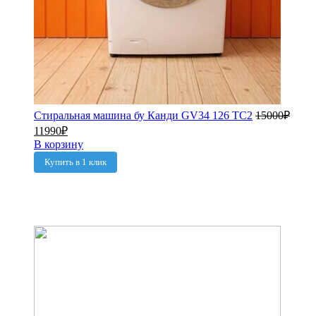
Стиральная машина бу Канди GV34 126 TC2
15000
₽
11990
₽
В корзину
Купить в 1 клик