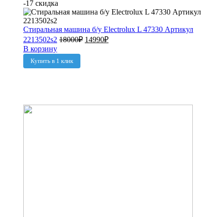
-17 скидка
Стиральная машина б/у Electrolux L 47330 Артикул
2213502s2
18000
₽
14990
₽
В корзину
Купить в 1 клик