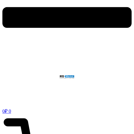
0
₽
0