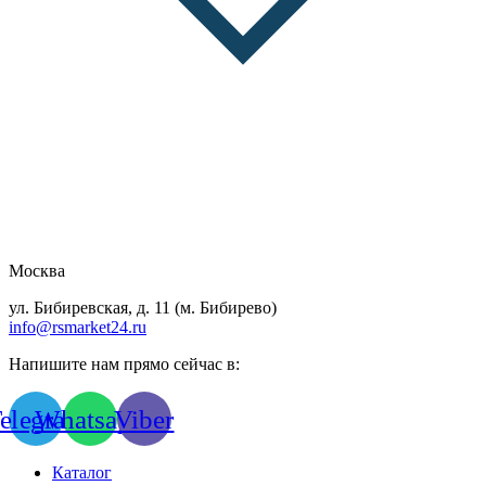
Москва
ул. Бибиревская, д. 11 (м. Бибирево)
info@rsmarket24.ru
Напишите нам прямо сейчас в:
elegram
Whatsapp
Viber
Каталог