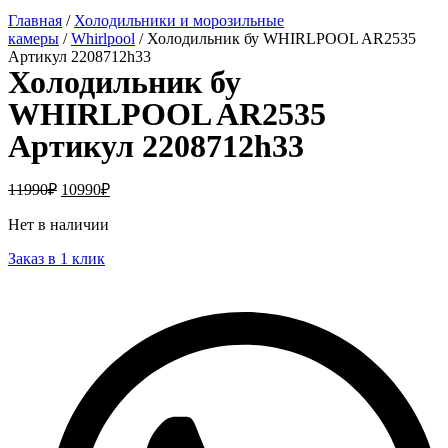
Главная
/
Холодильники и морозильные
камеры
/
Whirlpool
/ Холодильник бу WHIRLPOOL AR2535
Артикул 2208712h33
Холодильник бу
WHIRLPOOL AR2535
Артикул 2208712h33
11990
₽
10990
₽
Нет в наличии
Заказ в 1 клик