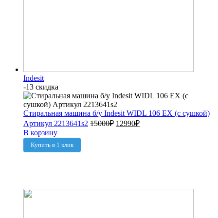
Indesit
-13 скидка
Стиральная машина б/у Indesit WIDL 106 EX (с сушкой)
Артикул 2213641s2
15000
₽
12990
₽
В корзину
Купить в 1 клик