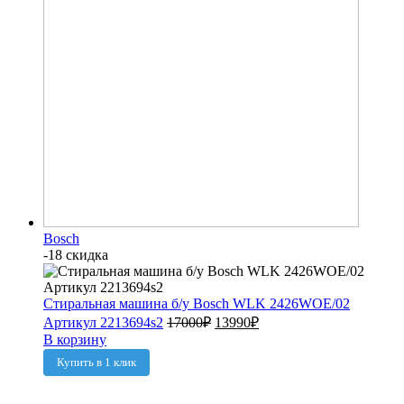
Bosch
-18 скидка
Стиральная машина б/у Bosch WLK 2426WOE/02
Артикул 2213694s2
17000
₽
13990
₽
В корзину
Купить в 1 клик