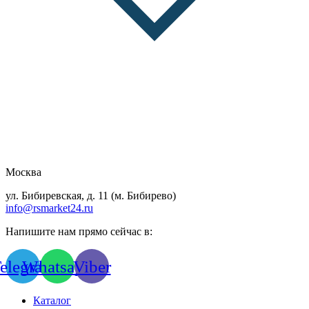
Москва
ул. Бибиревская, д. 11 (м. Бибирево)
info@rsmarket24.ru
Напишите нам прямо сейчас в:
elegram
Whatsapp
Viber
Каталог