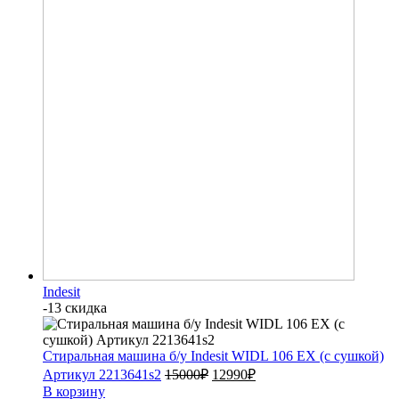
Indesit
-13 скидка
Стиральная машина б/у Indesit WIDL 106 EX (с сушкой)
Артикул 2213641s2
15000
₽
12990
₽
В корзину