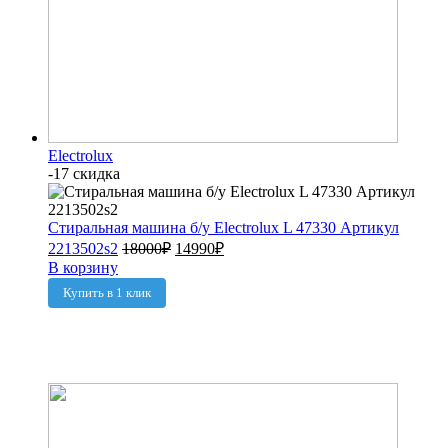
Electrolux
-17 скидка
Стиральная машина б/у Electrolux L 47330 Артикул
2213502s2
18000
₽
14990
₽
В корзину
Купить в 1 клик