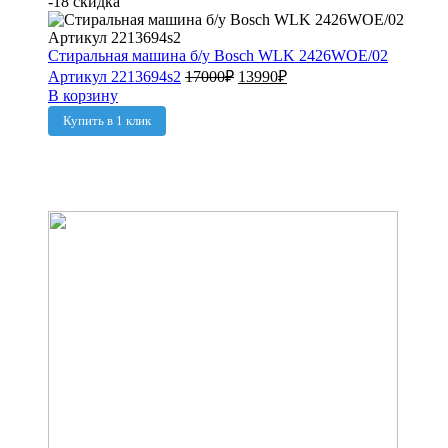
-18 скидка
Стиральная машина б/у Bosch WLK 2426WOE/02
Артикул 2213694s2
17000
₽
13990
₽
В корзину
Купить в 1 клик