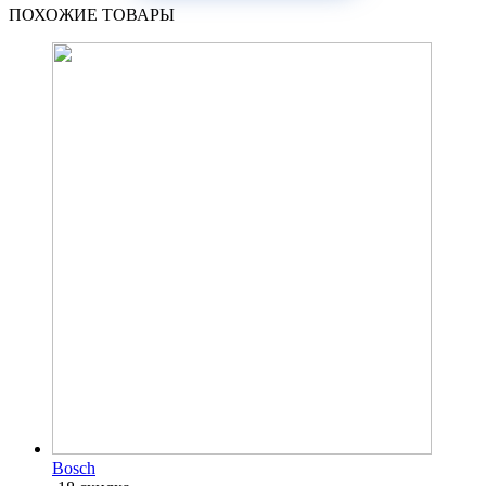
ПОХОЖИЕ ТОВАРЫ
Bosch