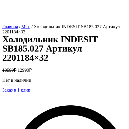
Главная
/
Misc
/ Холодильник INDESIT SB185.027 Артикул
2201184×32
Холодильник INDESIT
SB185.027 Артикул
2201184×32
13590
₽
12990
₽
Нет в наличии
Заказ в 1 клик