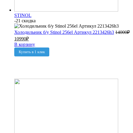
STINOL
-21 скидка
Холодильник б/у Stinol 256el Артикул 2213426h3
14000
₽
10990
₽
В корзину
Купить в 1 клик