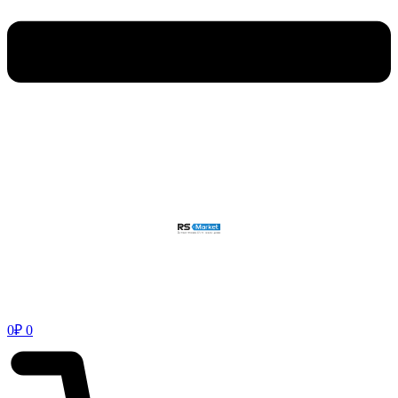
0
₽
0