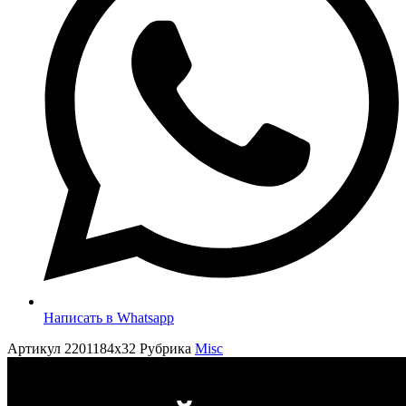
Написать в Whatsapp
Артикул
2201184x32
Рубрика
Misc