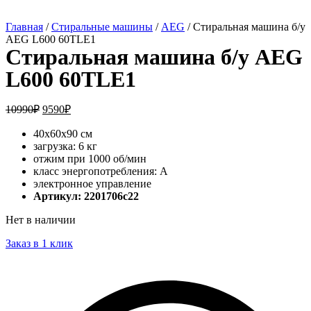
Главная
/
Стиральные машины
/
AEG
/ Стиральная машина б/у
AEG L600 60TLE1
Стиральная машина б/у AEG
L600 60TLE1
10990
₽
9590
₽
40x60x90 см
загрузка: 6 кг
отжим при 1000 об/мин
класс энергопотребления: A
электронное управление
Артикул: 2201706c22
Нет в наличии
Заказ в 1 клик