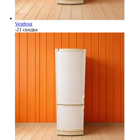
Vestfrost
-21 скидка