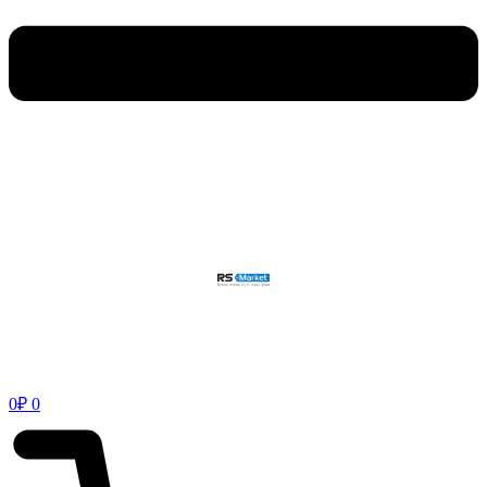
0
₽
0