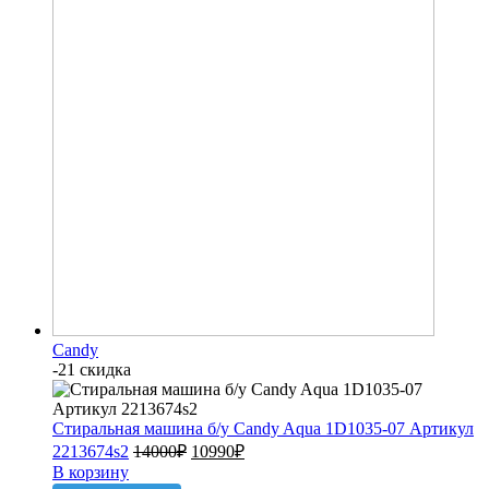
Candy
-21 скидка
Стиральная машина б/у Candy Aqua 1D1035-07 Артикул
2213674s2
14000
₽
10990
₽
В корзину