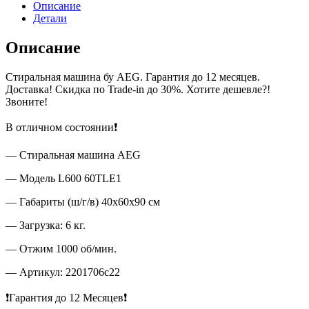
Описание
Детали
Описание
Стиральная машина бу AEG. Гарантия до 12 месяцев.
Доставка! Скидка по Trade-in до 30%. Хотите дешевле?!
Звоните!
В отличном состоянии❗
— Стиральная машина AEG
— Модель L600 60TLE1
— Габариты (ш/г/в) 40x60x90 см
— Загрузка: 6 кг.
— Отжим 1000 об/мин.
— Артикул: 2201706c22
❗Гарантия до 12 Месяцев❗