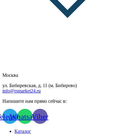
Москва
ул. Бибиревская, д. 11 (м. Бибирево)
info@rsmarket24.ru
Напишите нам прямо сейчас в:
elegram
Whatsapp
Viber
Каталог