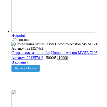
Hotpoint
-20 скидка
Стиральная машина б/у Hotpoint-Ariston MVSB 7105
Артикул 2213574s2
15000
₽
11990
₽
В корзину
Купить в 1 клик