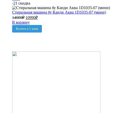
-21 скидка
Стиральная машина бу Канди Аква 1D1035-07 (мини)
14000
₽
10990
₽
В корзину
Купить в 1 клик