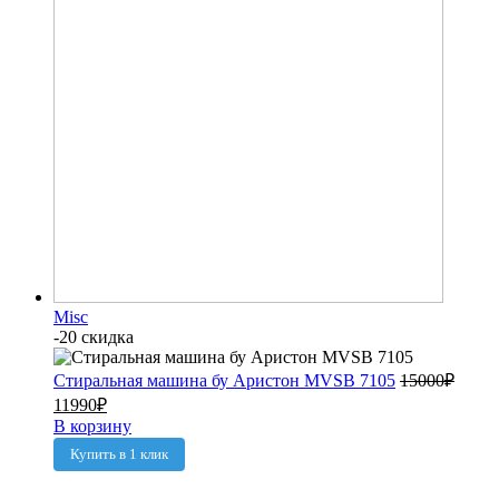
Misc
-20 скидка
Стиральная машина бу Аристон MVSB 7105
15000
₽
11990
₽
В корзину
Купить в 1 клик