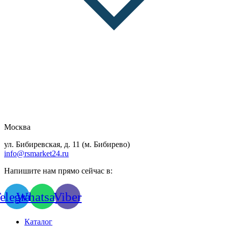
Москва
ул. Бибиревская, д. 11 (м. Бибирево)
info@rsmarket24.ru
Напишите нам прямо сейчас в:
elegram
Whatsapp
Viber
Каталог