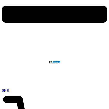
0
₽
0