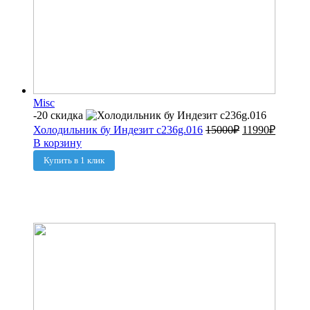
Misc
-20 скидка
Холодильник бу Индезит c236g.016
15000
₽
11990
₽
В корзину
Купить в 1 клик