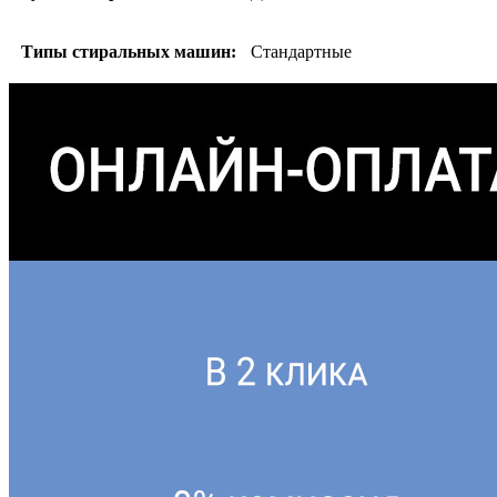
Типы стиральных машин:
Стандартные