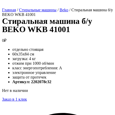
Главная
/
Стиральные машины
/
Beko
/ Стиральная машина б/у
BEKO WKB 41001
Стиральная машина б/у
BEKO WKB 41001
0
₽
отдельно стоящая
60x35x84 см
загрузка: 4 кг
отжим при 1000 об/мин
класс энергопотребления: A
электронное управление
защита от протечек
Артикул: 2202078c32
Нет в наличии
Заказ в 1 клик