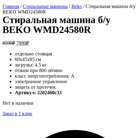
Главная
/
Стиральные машины
/
Beko
/ Стиральная машина б/у
BEKO WMD24580R
Стиральная машина б/у
BEKO WMD24580R
8590
₽
7990
₽
отдельно стоящая
60x45x85 см
загрузка: 4.5 кг
отжим при 800 об/мин
класс энергопотребления: A
электронное управление
защита от протечек
Артикул: 2202460c33
Нет в наличии
Заказ в 1 клик