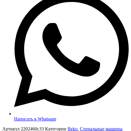
Написать в Whatsapp
Артикул
2202460c33
Категории
Beko
,
Стиральные машины