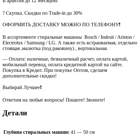
❗Гарантия до 12 Месяцев❗
? Скупка. Скидки по Тrade-in до 30%
ОФОРМИТЬ ДОСТАВКУ МОЖНО ПО ТЕЛЕФОНУ❗
В ассортименте стиральные машины Bosch / Indesit / Ariston /
Electrolux / Samsung / LG. А также есть встраиваемая, отдельно
стоящая ,малютка (под раковину) , вертикальная.
— Оплата: наличные, безналичный расчет, оплата картой,
мобильный перевод, оплата кредитной картой на сайте.
Покупка в Кредит. При покупке Оптом, сделаем
дополнительные скидки!
Выбирай Лучшее❗
Ответим на любые вопросы! Пишите! Звоните!
Детали
Глубина стиральных машин:
41 — 50 см