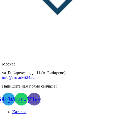
Москва
ул. Бибиревская, д. 11 (м. Бибирево)
info@rsmarket24.ru
Напишите нам прямо сейчас в:
elegram
Whatsapp
Viber
Каталог