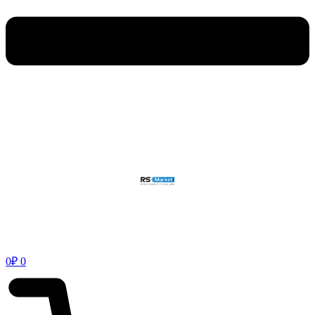
0
₽
0