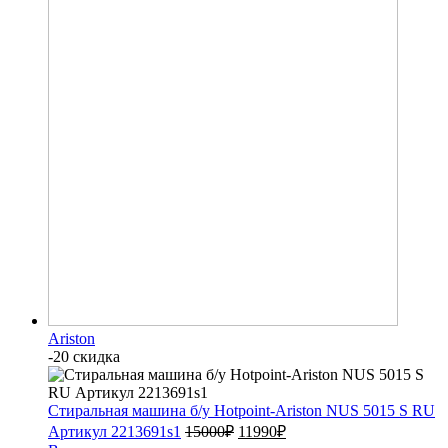
Ariston
-20 скидка
Стиральная машина б/у Hotpoint-Ariston NUS 5015 S RU
Артикул 2213691s1
15000
₽
11990
₽