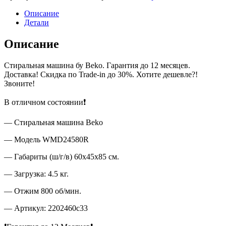
Описание
Детали
Описание
Стиральная машина бу Beko. Гарантия до 12 месяцев.
Доставка! Скидка по Trade-in до 30%. Хотите дешевле?!
Звоните!
В отличном состоянии❗
— Стиральная машина Beko
— Модель WMD24580R
— Габариты (ш/г/в) 60x45x85 см.
— Загрузка: 4.5 кг.
— Отжим 800 об/мин.
— Артикул: 2202460c33