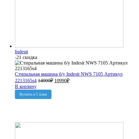
Indesit
-21 скидка
Стиральная машина б/у Indesit NWS 7105 Артикул
2213165s4
14000
₽
10990
₽
В корзину
Купить в 1 клик