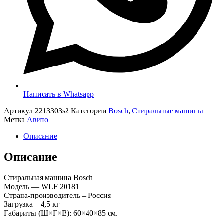
Написать в Whatsapp
Артикул
2213303s2
Категории
Bosch
,
Стиральные машины
Метка
Авито
Описание
Описание
Стиральная машина Bosch
Модель — WLF 20181
Страна-производитель – Россия
Загрузка – 4,5 кг
Габариты (Ш×Г×В): 60×40×85 см.