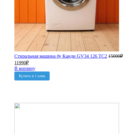
Стиральная машина бу Канди GV34 126 TC2
15000
₽
11990
₽
В корзину
Купить в 1 клик