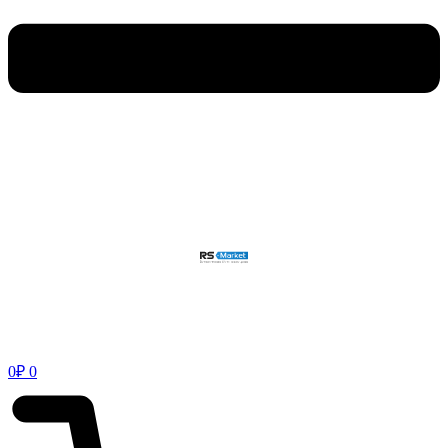
0
₽
0