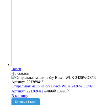
Bosch
-18 скидка
Стиральная машина б/у Bosch WLK 2426WOE/02
Артикул 2213694s2
17000
₽
13990
₽
В корзину
Купить в 1 клик