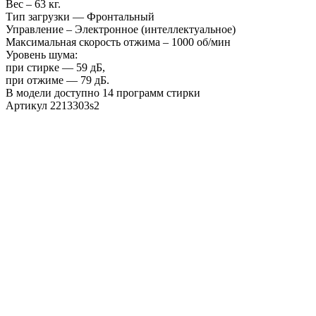
Вес – 63 кг.
Тип загрузки — Фронтальный
Управление – Электронное (интеллектуальное)
Максимальная скорость отжима – 1000 об/мин
Уровень шума:
при стирке — 59 дБ,
при отжиме — 79 дБ.
В модели доступно 14 программ стирки
Артикул 2213303s2