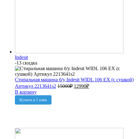
Indesit
-13 скидка
Стиральная машина б/у Indesit WIDL 106 EX (с сушкой)
Артикул 2213641s2
15000
₽
12990
₽
В корзину
Купить в 1 клик