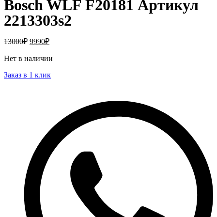
Bosch WLF F20181 Артикул
2213303s2
13000
₽
9990
₽
Нет в наличии
Заказ в 1 клик