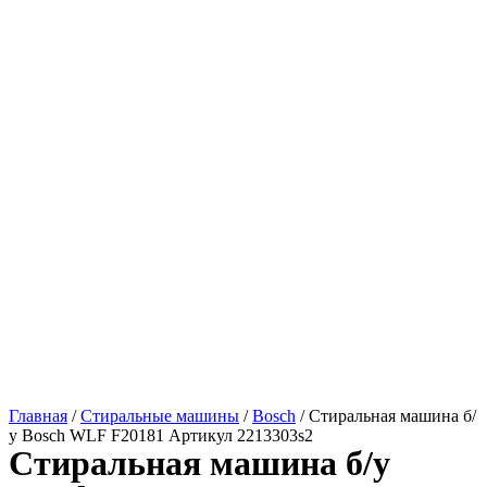
Главная
/
Стиральные машины
/
Bosch
/ Стиральная машина б/
у Bosch WLF F20181 Артикул 2213303s2
Стиральная машина б/у