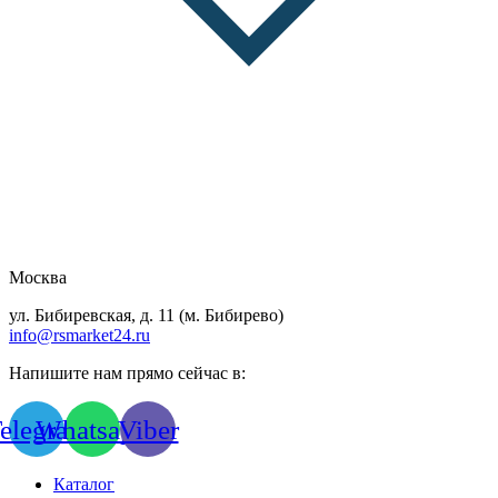
Москва
ул. Бибиревская, д. 11 (м. Бибирево)
info@rsmarket24.ru
Напишите нам прямо сейчас в:
elegram
Whatsapp
Viber
Каталог