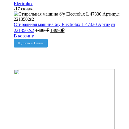
Electrolux
-17 скидка
Стиральная машина б/у Electrolux L 47330 Артикул
2213502s2
18000
₽
14990
₽
В корзину
Купить в 1 клик