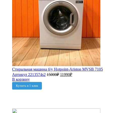
Стиральная машина б/у Hotpoint-Ariston MVSB 7105
Артикул 2213574s2
15000
₽
11990
₽
В корзину
Купить в 1 клик