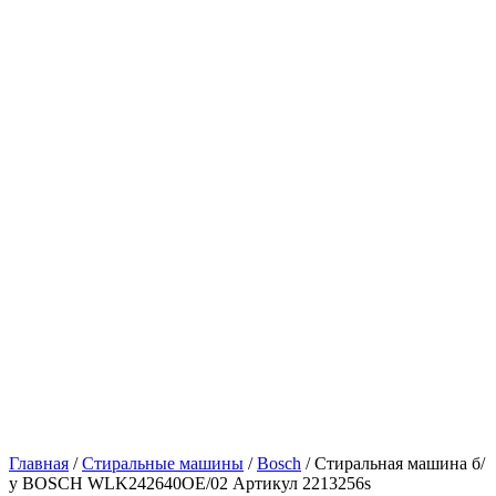
Главная
/
Стиральные машины
/
Bosch
/ Стиральная машина б/
у BOSCH WLK242640OE/02 Артикул 2213256s