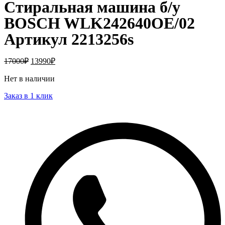
Стиральная машина б/у
BOSCH WLK242640OE/02
Артикул 2213256s
17000
₽
13990
₽
Нет в наличии
Заказ в 1 клик