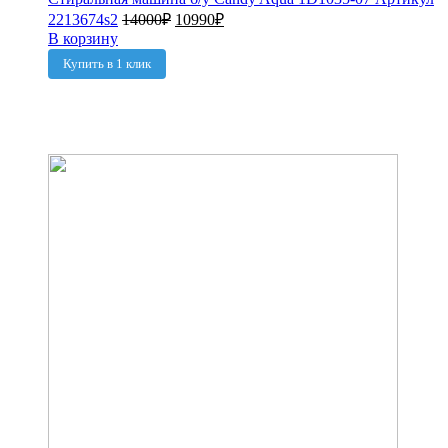
2213674s2
14000
₽
10990
₽
В корзину
Купить в 1 клик