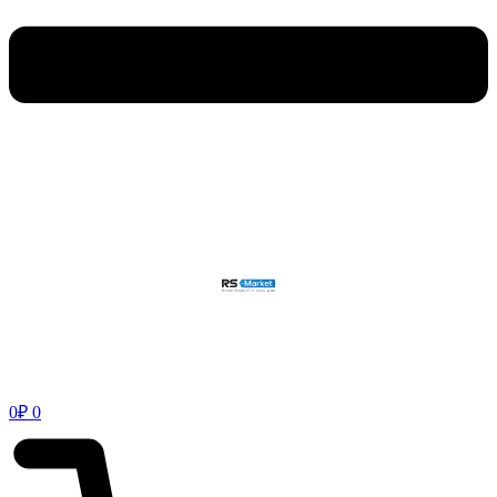
0
₽
0