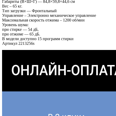
Габариты (В×Ш×Г) — 84,8×59,8×44,6 см
Вес – 65 кг.
Тип загрузки — Фронтальный
Управление – Электронно механическое управление
Максимальная скорость отжима – 1200 об/мин
Уровень шума:
при стирке — 54 дБ,
при отжиме — 65 дБ.
В модели доступно 15 программ стирки
Артикул 2213256s