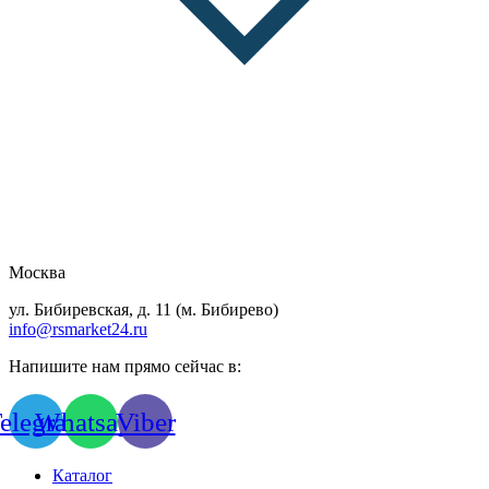
Москва
ул. Бибиревская, д. 11 (м. Бибирево)
info@rsmarket24.ru
Напишите нам прямо сейчас в:
elegram
Whatsapp
Viber
Каталог