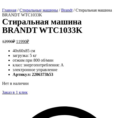
Главная
/
Стиральные машины
/
Brandt
/ Стиральная машина
BRANDT WTC1033K
Стиральная машина
BRANDT WTC1033K
12990
₽
11990
₽
40x60x85 см
загрузка: 5 кг
отжим при 800 об/мин
класс энергопотребления: A
электронное управление
Артикул: 2206373h53
Нет в наличии
Заказ в 1 клик