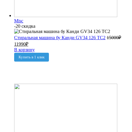
Misc
-20 скидка
Стиральная машина бу Канди GV34 126 TC2
15000
₽
11990
₽
В корзину
Купить в 1 клик