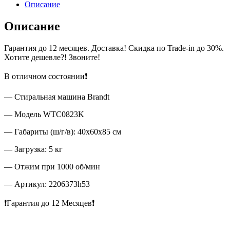
Описание
Описание
Гарантия до 12 месяцев. Доставка! Скидка по Trade-in до 30%.
Хотите дешевле?! Звоните!
В отличном состоянии❗
— Стиральная машина Brandt
— Модель WTC0823K
— Габариты (ш/г/в): 40x60x85 см
— Загрузка: 5 кг
— Отжим при 1000 об/мин
— Артикул: 2206373h53
❗Гарантия до 12 Месяцев❗