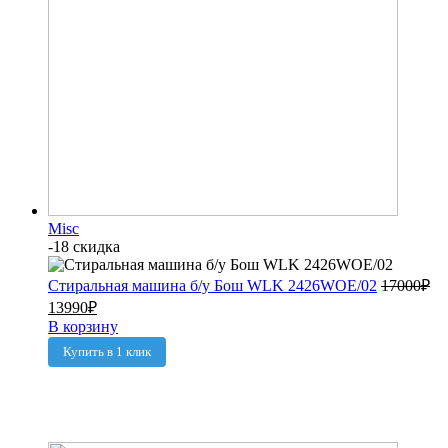
Misc
-18 скидка
Стиральная машина б/у Бош WLK 2426WOE/02
17000
₽
13990
₽
В корзину
Купить в 1 клик