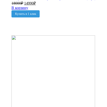
18000
₽
14990
₽
В корзину
Купить в 1 клик