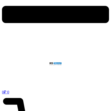
0
₽
0