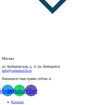
Москва
ул. Бибиревская, д. 11 (м. Бибирево)
info@rsmarket24.ru
Напишите нам прямо сейчас в:
elegram
Whatsapp
Viber
Каталог