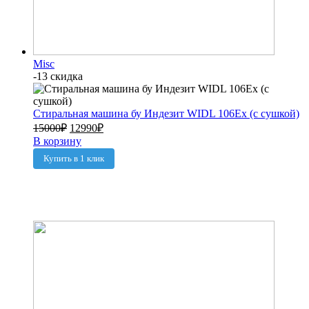
Misc
-13 скидка
Стиральная машина бу Индезит WIDL 106Ex (с сушкой)
15000
₽
12990
₽
В корзину
Купить в 1 клик