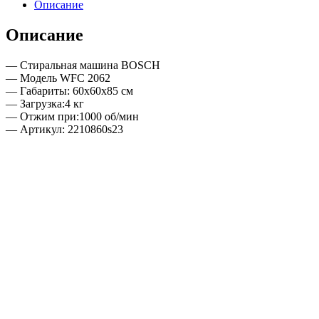
Описание
Описание
— Стиральная машина BOSCH
— Модель WFC 2062
— Габариты: 60х60х85 см
— Загрузка:4 кг
— Отжим при:1000 об/мин
— Артикул: 2210860s23