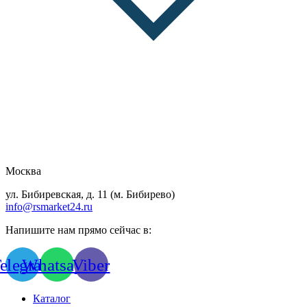
Москва
ул. Бибиревская, д. 11 (м. Бибирево)
info@rsmarket24.ru
Напишите нам прямо сейчас в:
elegram
Whatsapp
Viber
Каталог