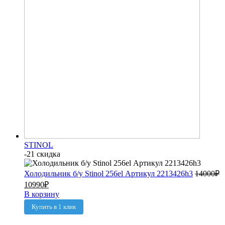
STINOL
-21 скидка
Холодильник б/у Stinol 256el Артикул 2213426h3
14000
₽
10990
₽
В корзину
Купить в 1 клик