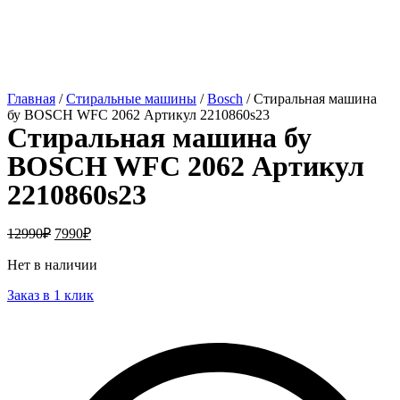
Главная
/
Стиральные машины
/
Bosch
/ Стиральная машина
бу BOSCH WFC 2062 Артикул 2210860s23
Стиральная машина бу
BOSCH WFC 2062 Артикул
2210860s23
12990
₽
7990
₽
Нет в наличии
Заказ в 1 клик