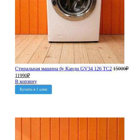
Стиральная машина бу Канди GV34 126 TC2
15000
₽
11990
₽
В корзину
Купить в 1 клик