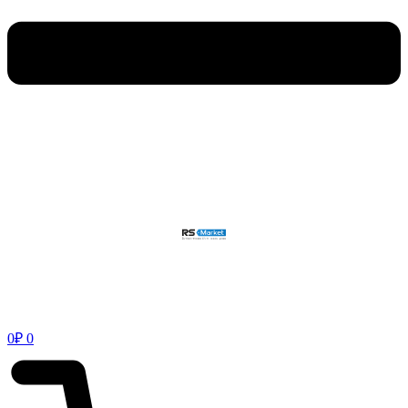
0
₽
0