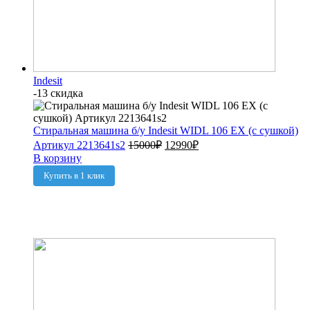
Indesit
-13 скидка
Стиральная машина б/у Indesit WIDL 106 EX (с сушкой)
Артикул 2213641s2
15000
₽
12990
₽
В корзину
Купить в 1 клик