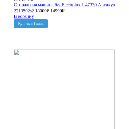
Стиральная машина б/у Electrolux L 47330 Артикул
2213502s2
18000
₽
14990
₽
В корзину
Купить в 1 клик