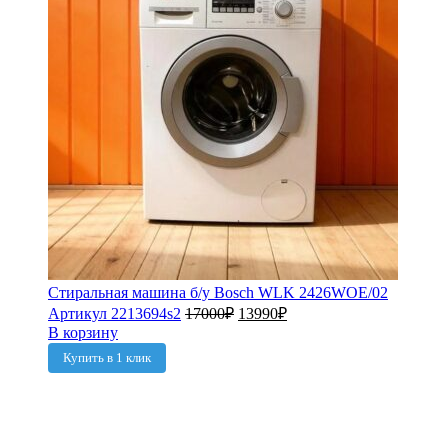
Стиральная машина б/у Bosch WLK 2426WOE/02
Артикул 2213694s2
17000
₽
13990
₽
В корзину
Купить в 1 клик