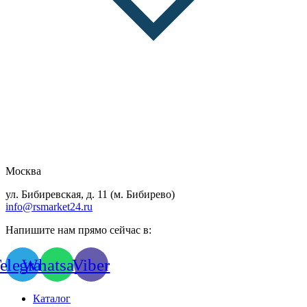
Москва
ул. Бибиревская, д. 11 (м. Бибирево)
info@rsmarket24.ru
Напишите нам прямо сейчас в:
elegram
Whatsapp
Viber
Каталог