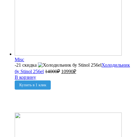
Misc
-21 скидка
Холодильник
бу Stinol 256el
14000
₽
10990
₽
В корзину
Купить в 1 клик