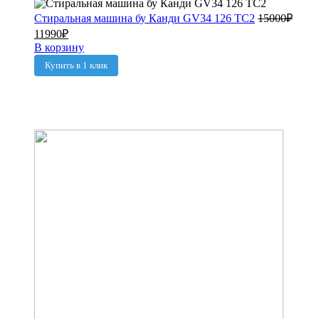
Стиральная машина бу Канди GV34 126 TC2
15000
₽
11990
₽
В корзину
Купить в 1 клик