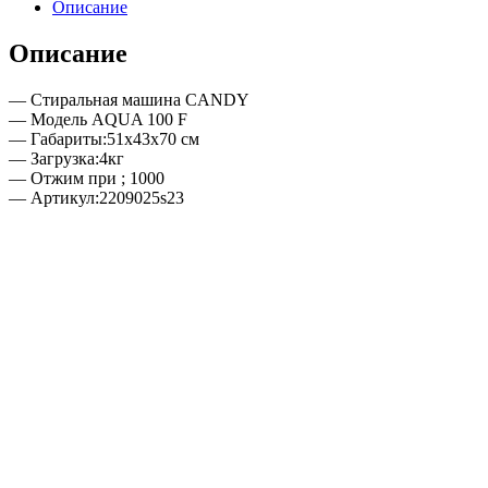
Описание
Описание
— Стиральная машина CANDY
— Модель AQUA 100 F
— Габариты:51x43x70 см
— Загрузка:4кг
— Отжим при ; 1000
— Артикул:2209025s23