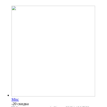
Misc
-20 скидка