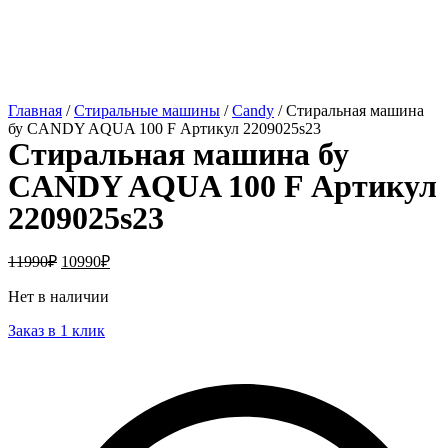
Главная
/
Стиральные машины
/
Candy
/ Стиральная машина
бу CANDY AQUA 100 F Артикул 2209025s23
Стиральная машина бу
CANDY AQUA 100 F Артикул
2209025s23
11990
₽
10990
₽
Нет в наличии
Заказ в 1 клик