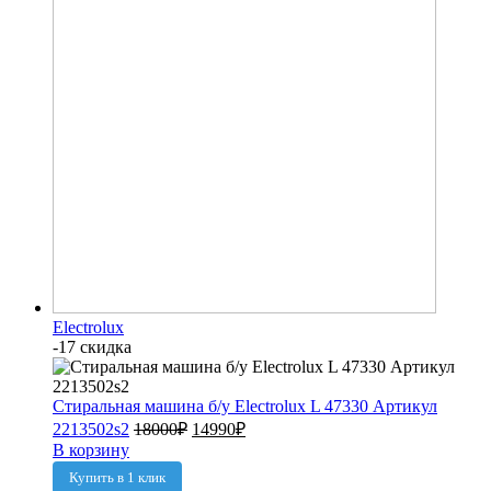
Electrolux
-17 скидка
Стиральная машина б/у Electrolux L 47330 Артикул
2213502s2
18000
₽
14990
₽
В корзину
Купить в 1 клик