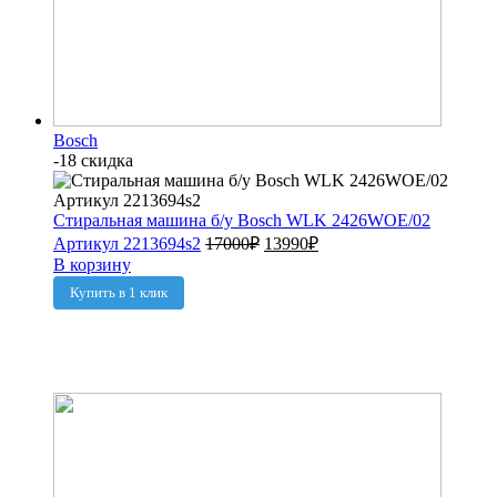
Bosch
-18 скидка
Стиральная машина б/у Bosch WLK 2426WOE/02
Артикул 2213694s2
17000
₽
13990
₽
В корзину
Купить в 1 клик