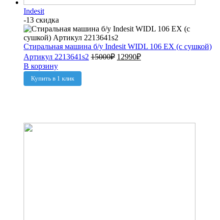
Indesit
-13 скидка
Стиральная машина б/у Indesit WIDL 106 EX (с сушкой)
Артикул 2213641s2
15000
₽
12990
₽
В корзину
Купить в 1 клик