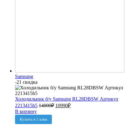
Samsung
-21 скидка
Холодильник б/у Samsung RL28DBSW Артикул
2213415h5
14000
₽
10990
₽
В корзину
Купить в 1 клик