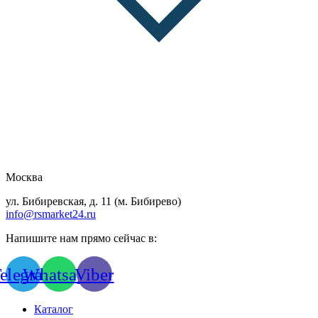
Москва
ул. Бибиревская, д. 11 (м. Бибирево)
info@rsmarket24.ru
Напишите нам прямо сейчас в:
elegram
Whatsapp
Viber
Каталог