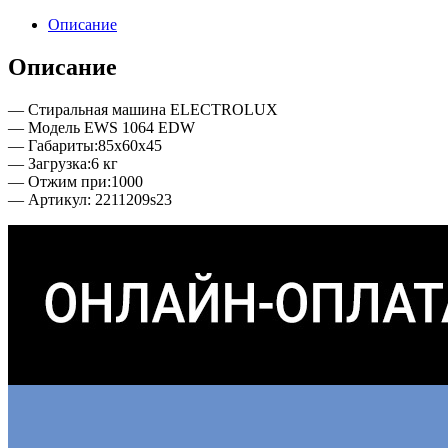
Описание
Описание
— Стиральная машина ELECTROLUX
— Модель EWS 1064 EDW
— Габариты:85x60x45
— Загрузка:6 кг
— Отжим при:1000
— Артикул: 2211209s23