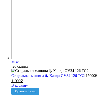
Misc
-20 скидка
Стиральная машина бу Канди GV34 126 TC2
15000
₽
11990
₽
В корзину
Купить в 1 клик