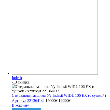
Indesit
-13 скидка
Стиральная машина б/у Indesit WIDL 106 EX (с сушкой)
Артикул 2213641s2
15000
₽
12990
₽
В корзину