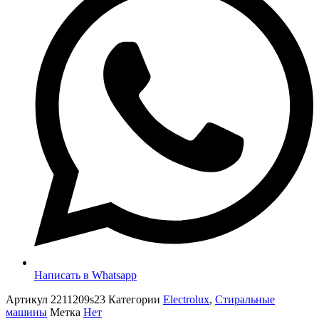
Написать в Whatsapp
Артикул
2211209s23
Категории
Electrolux
,
Стиральные
машины
Метка
Нет