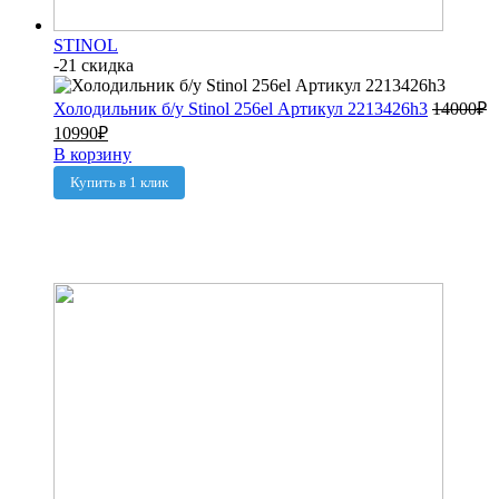
STINOL
-21 скидка
Холодильник б/у Stinol 256el Артикул 2213426h3
14000
₽
10990
₽
В корзину
Купить в 1 клик