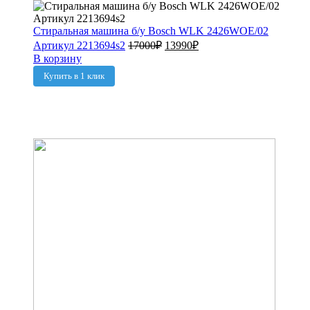
Стиральная машина б/у Bosch WLK 2426WOE/02
Артикул 2213694s2
17000
₽
13990
₽
В корзину
Купить в 1 клик