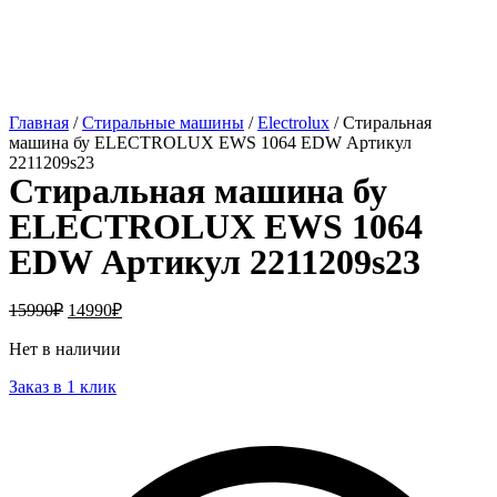
Главная
/
Стиральные машины
/
Electrolux
/ Стиральная
машина бу ELECTROLUX EWS 1064 EDW Артикул
2211209s23
Стиральная машина бу
ELECTROLUX EWS 1064
EDW Артикул 2211209s23
15990
₽
14990
₽
Нет в наличии
Заказ в 1 клик