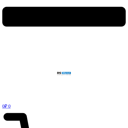
0
₽
0