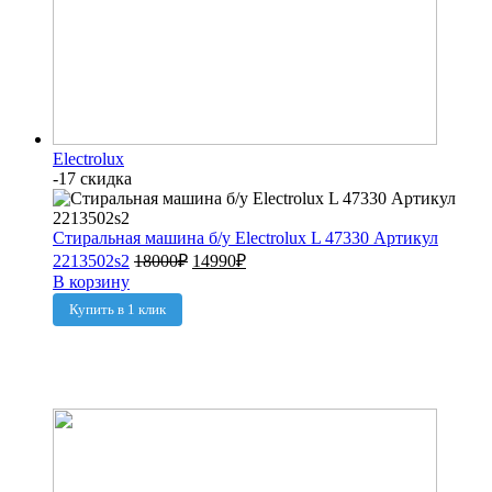
Electrolux
-17 скидка
Стиральная машина б/у Electrolux L 47330 Артикул
2213502s2
18000
₽
14990
₽
В корзину
Купить в 1 клик