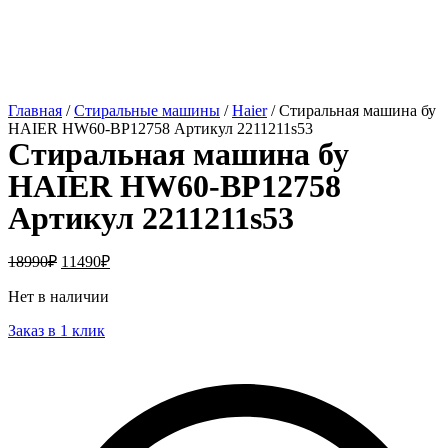
Главная
/
Стиральные машины
/
Haier
/ Стиральная машина бу
HAIER HW60-BP12758 Артикул 2211211s53
Стиральная машина бу
HAIER HW60-BP12758
Артикул 2211211s53
18990
₽
11490
₽
Нет в наличии
Заказ в 1 клик