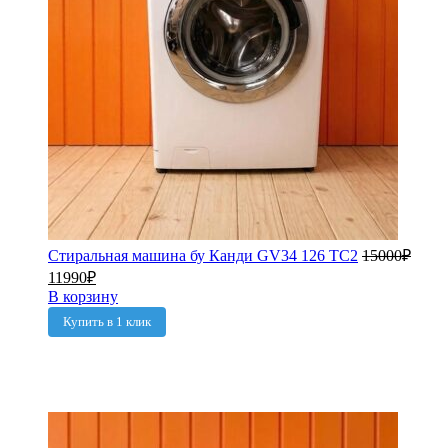
Стиральная машина бу Канди GV34 126 TC2
15000
₽
11990
₽
В корзину
Купить в 1 клик