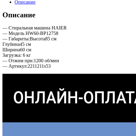
Описание
Описание
— Стиральная машина HAIER
— Модель HW60-BP12758
— Габариты:Высота85 см
Глубина45 см
Ширина60 см
Загрузка: 6 кг
— Отжим при:1200 об/мин
— Артикул:2211211s53