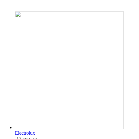
Electrolux
-17 скидка