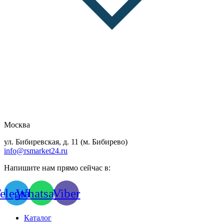
Москва
ул. Бибиревская, д. 11 (м. Бибирево)
info@rsmarket24.ru
Напишите нам прямо сейчас в:
elegram
Whatsapp
Viber
Каталог