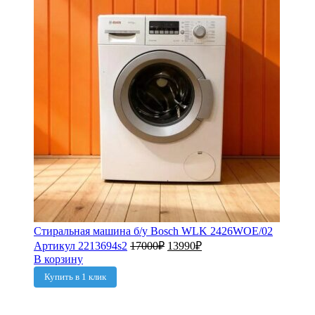
Стиральная машина б/у Bosch WLK 2426WOE/02
Артикул 2213694s2
17000
₽
13990
₽
В корзину
Купить в 1 клик