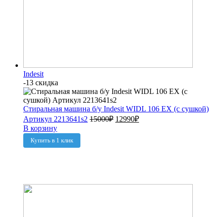
Indesit
-13 скидка
Стиральная машина б/у Indesit WIDL 106 EX (с сушкой)
Артикул 2213641s2
15000
₽
12990
₽
В корзину
Купить в 1 клик