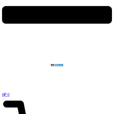
0
₽
0