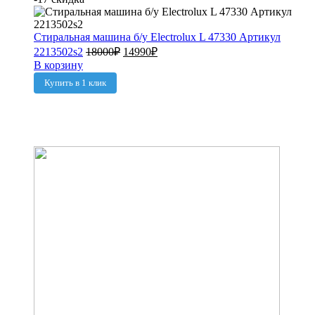
Стиральная машина б/у Electrolux L 47330 Артикул
2213502s2
18000
₽
14990
₽
В корзину
Купить в 1 клик