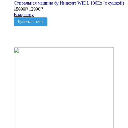
Стиральная машина бу Индезит WIDL 106Ex (с сушкой)
15000
₽
12990
₽
В корзину
Купить в 1 клик