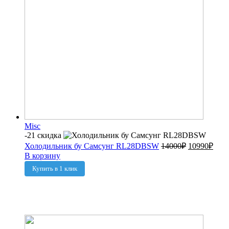
Misc
-21 скидка
Холодильник бу Самсунг RL28DBSW
14000
₽
10990
₽
В корзину
Купить в 1 клик