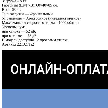
Загрузка – 5 кг
Габариты (Ш×Г×В): 60×40×85 см.
Вес – 63 кг.
Тип загрузки — Фронтальный
Управление – Электронное (интеллектуальное)
Максимальная скорость отжима – 1000 об/мин
Уровень шума:
при стирке — 52 дБ,
при отжиме — 73 дБ.
В модели доступно 12 программ стирки
Артикул 2213271s2