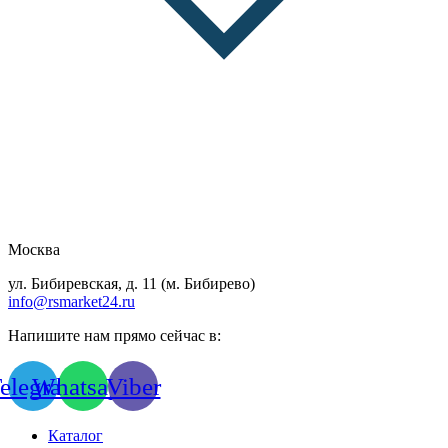
Москва
ул. Бибиревская, д. 11 (м. Бибирево)
info@rsmarket24.ru
Напишите нам прямо сейчас в:
elegram
Whatsapp
Viber
Каталог