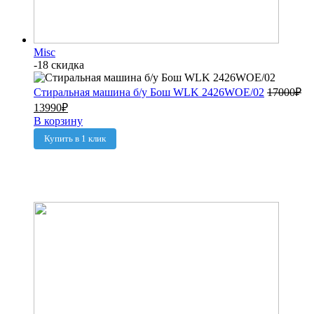
Misc
-18 скидка
Стиральная машина б/у Бош WLK 2426WOE/02
17000
₽
13990
₽
В корзину
Купить в 1 клик