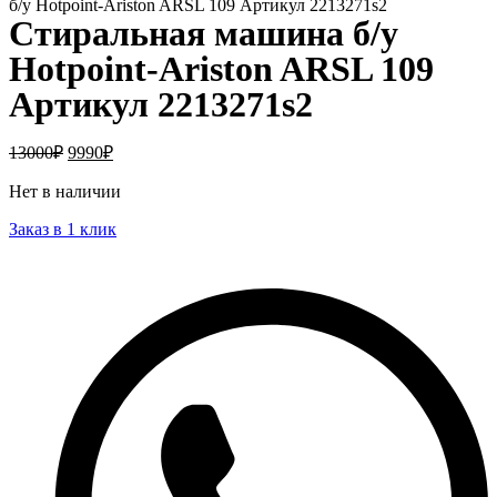
б/у Hotpoint-Ariston ARSL 109 Артикул 2213271s2
Стиральная машина б/у
Hotpoint-Ariston ARSL 109
Артикул 2213271s2
13000
₽
9990
₽
Нет в наличии
Заказ в 1 клик