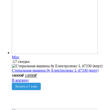
Misc
-17 скидка
Стиральная машина бу Електролюкс L 47330 (верт)
18000
₽
14990
₽
В корзину
Купить в 1 клик