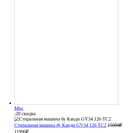
Misc
-20 скидка
Стиральная машина бу Канди GV34 126 TC2
15000
₽
11990
₽