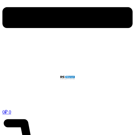
0
₽
0