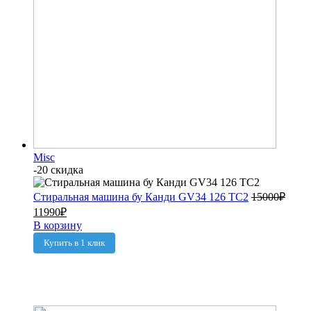
Misc
-20 скидка
Стиральная машина бу Канди GV34 126 TC2
15000
₽
11990
₽
В корзину
Купить в 1 клик