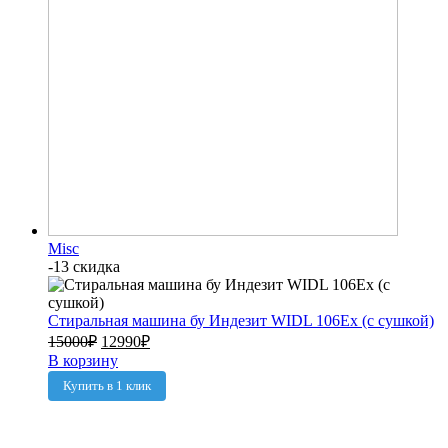
Misc
-13 скидка
Стиральная машина бу Индезит WIDL 106Ex (с сушкой)
15000
₽
12990
₽
В корзину
Купить в 1 клик