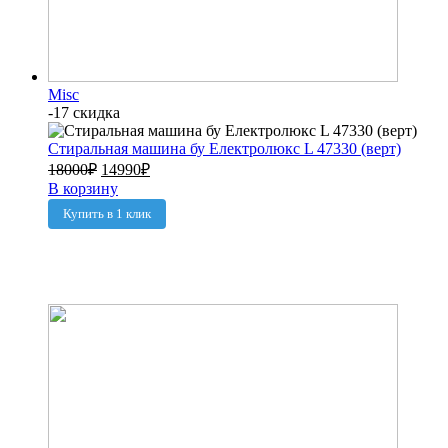
Misc
-17 скидка
Стиральная машина бу Електролюкс L 47330 (верт)
18000
₽
14990
₽
В корзину
Купить в 1 клик