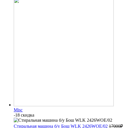
Misc
-18 скидка
Стиральная машина б/у Бош WLK 2426WOE/02
17000
₽