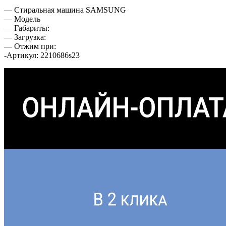
— Стиральная машина SAMSUNG
— Модель
— Габариты:
— Загрузка:
— Отжим при:
-Артикул: 2210686s23