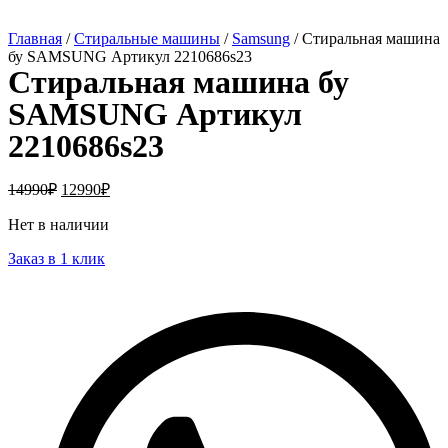
Главная
/
Стиральные машины
/
Samsung
/ Стиральная машина
бу SAMSUNG Артикул 2210686s23
Стиральная машина бу
SAMSUNG Артикул
2210686s23
14990
₽
12990
₽
Нет в наличии
Заказ в 1 клик