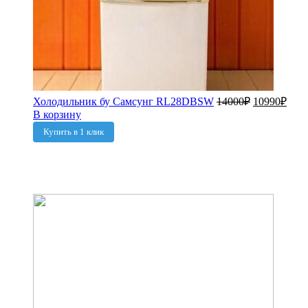
Холодильник бу Самсунг RL28DBSW
14000
₽
10990
₽
В корзину
Купить в 1 клик