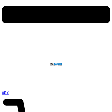
0
₽
0