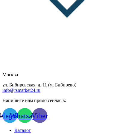
Москва
ул. Бибиревская, д. 11 (м. Бибирево)
info@rsmarket24.ru
Напишите нам прямо сейчас в:
elegram
Whatsapp
Viber
Каталог