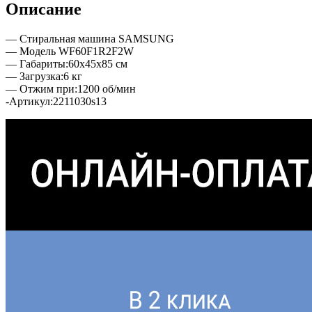
Описание
— Стиральная машина SAMSUNG
— Модель WF60F1R2F2W
— Габариты:60х45х85 см
— Загрузка:6 кг
— Отжим при:1200 об/мин
-Артикул:2211030s13