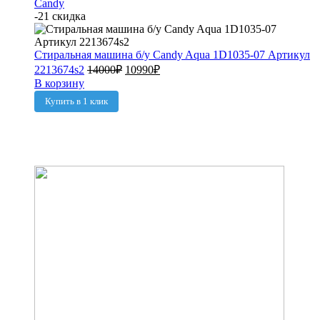
Candy
-21 скидка
Стиральная машина б/у Candy Aqua 1D1035-07 Артикул
2213674s2
14000
₽
10990
₽
В корзину
Купить в 1 клик