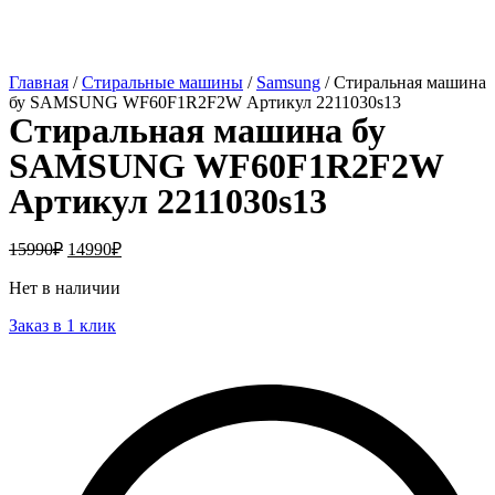
Главная
/
Стиральные машины
/
Samsung
/ Стиральная машина
бу SAMSUNG WF60F1R2F2W Артикул 2211030s13
Стиральная машина бу
SAMSUNG WF60F1R2F2W
Артикул 2211030s13
15990
₽
14990
₽
Нет в наличии
Заказ в 1 клик