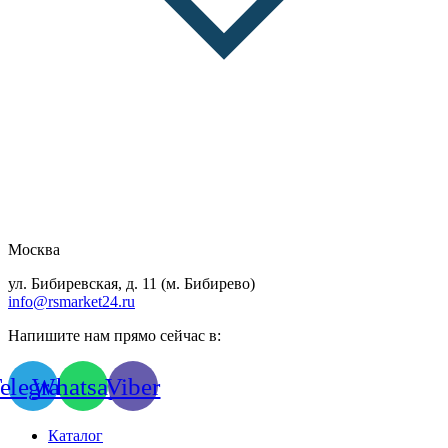
Москва
ул. Бибиревская, д. 11 (м. Бибирево)
info@rsmarket24.ru
Напишите нам прямо сейчас в:
elegram
Whatsapp
Viber
Каталог