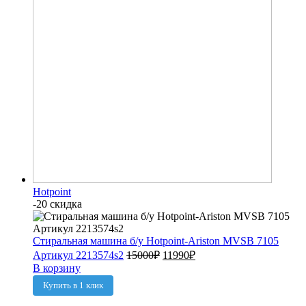
Hotpoint
-20 скидка
Стиральная машина б/у Hotpoint-Ariston MVSB 7105
Артикул 2213574s2
15000
₽
11990
₽
В корзину
Купить в 1 клик