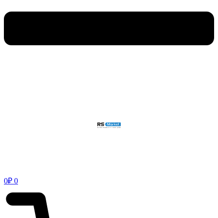
0
₽
0