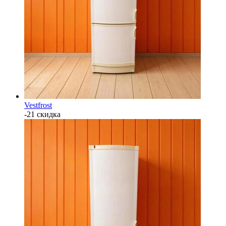
Vestfrost
-21 скидка