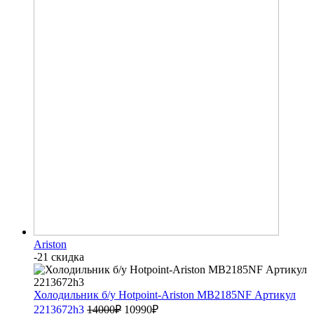
Ariston
-21 скидка
Холодильник б/у Hotpoint-Ariston MB2185NF Артикул
2213672h3
14000
₽
10990
₽