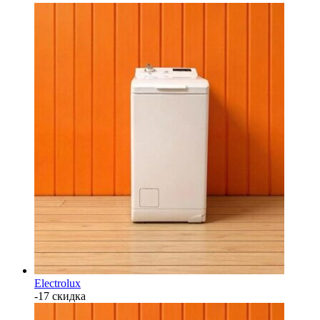
Electrolux
-17 скидка