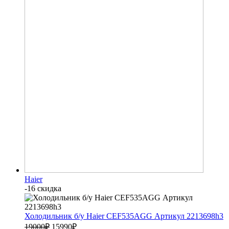
Haier
-16 скидка
Холодильник б/у Haier CEF535AGG Артикул 2213698h3
19000
₽
15990
₽