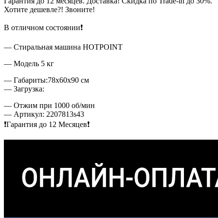
Гарантия до 12 месяцев. Доставка! Скидка по Trade-in до 30%.
Хотите дешевле?! Звоните!
В отличном состоянии❗
— Стиральная машина HOTPOINT
— Модель 5 кг
— Габариты:78х60х90 см
— Загрузка:
— Отжим при 1000 об/мин
— Артикул: 2207813s43
❗Гарантия до 12 Месяцев❗