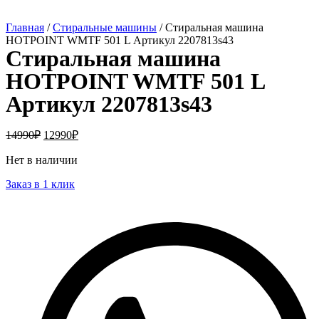
Главная
/
Стиральные машины
/ Стиральная машина
HOTPOINT WMTF 501 L Артикул 2207813s43
Стиральная машина
HOTPOINT WMTF 501 L
Артикул 2207813s43
14990
₽
12990
₽
Нет в наличии
Заказ в 1 клик