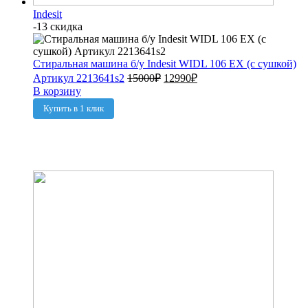
Indesit
-13 скидка
Стиральная машина б/у Indesit WIDL 106 EX (с сушкой)
Артикул 2213641s2
15000
₽
12990
₽
В корзину
Купить в 1 клик