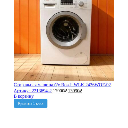
Стиральная машина б/у Bosch WLK 2426WOE/02
Артикул 2213694s2
17000
₽
13990
₽
В корзину
Купить в 1 клик