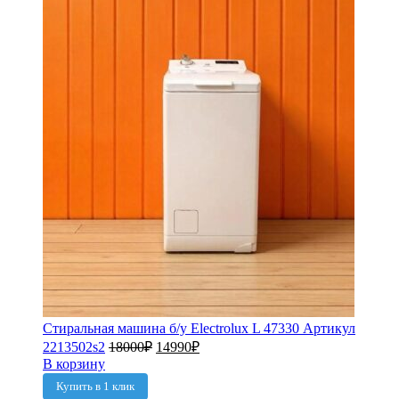
Стиральная машина б/у Electrolux L 47330 Артикул
2213502s2
18000
₽
14990
₽
В корзину
Купить в 1 клик