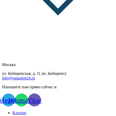
Москва
ул. Бибиревская, д. 11 (м. Бибирево)
info@rsmarket24.ru
Напишите нам прямо сейчас в:
elegram
Whatsapp
Viber
Каталог