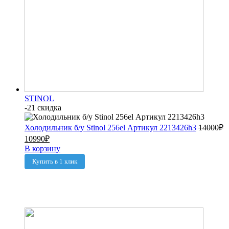
STINOL
-21 скидка
Холодильник б/у Stinol 256el Артикул 2213426h3
14000
₽
10990
₽
В корзину
Купить в 1 клик