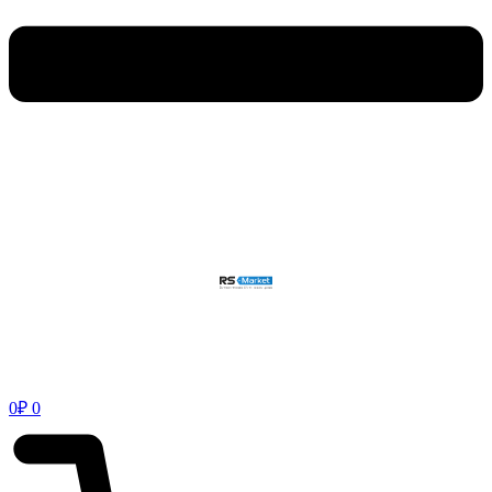
0
₽
0