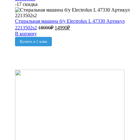
-17 скидка
Стиральная машина б/у Electrolux L 47330 Артикул
2213502s2
18000
₽
14990
₽
В корзину
Купить в 1 клик