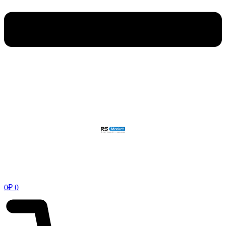
0
₽
0