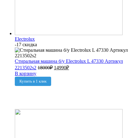
Electrolux
-17 скидка
Стиральная машина б/у Electrolux L 47330 Артикул
2213502s2
18000
₽
14990
₽
В корзину
Купить в 1 клик