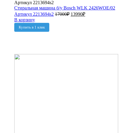
Стиральная машина б/у Bosch WLK 2426WOE/02
Артикул 2213694s2
17000
₽
13990
₽
В корзину
Купить в 1 клик