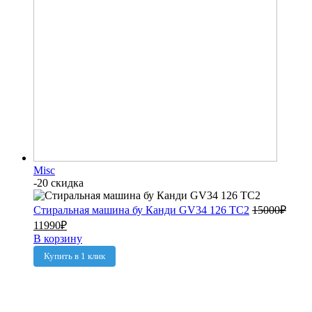
Misc
-20 скидка
Стиральная машина бу Канди GV34 126 TC2
15000
₽
11990
₽
В корзину
Купить в 1 клик