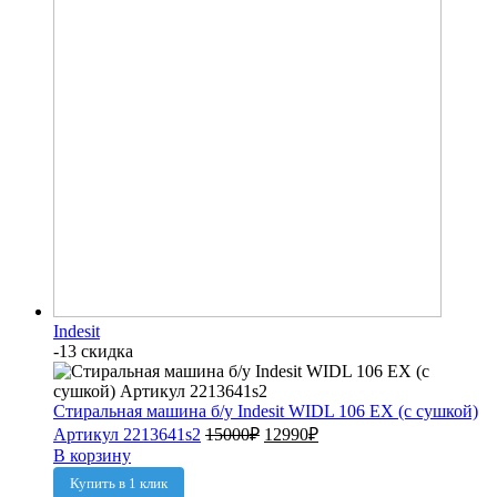
Indesit
-13 скидка
Стиральная машина б/у Indesit WIDL 106 EX (с сушкой)
Артикул 2213641s2
15000
₽
12990
₽
В корзину
Купить в 1 клик