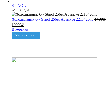
STINOL
-21 скидка
Холодильник б/у Stinol 256el Артикул 2213426h3
14000
₽
10990
₽
В корзину
Купить в 1 клик