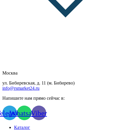
Москва
ул. Бибиревская, д. 11 (м. Бибирево)
info@rsmarket24.ru
Напишите нам прямо сейчас в:
elegram
Whatsapp
Viber
Каталог