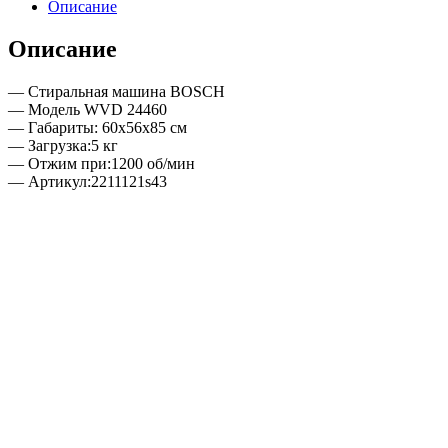
Описание
Описание
— Стиральная машина BOSCH
— Модель WVD 24460
— Габариты: 60х56х85 см
— Загрузка:5 кг
— Отжим при:1200 об/мин
— Артикул:2211121s43