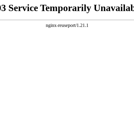
03 Service Temporarily Unavailab
nginx-reuseport/1.21.1