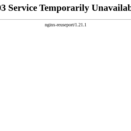
03 Service Temporarily Unavailab
nginx-reuseport/1.21.1