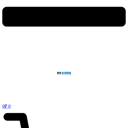
0
₽
0