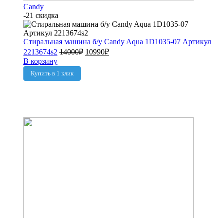
Candy
-21 скидка
Стиральная машина б/у Candy Aqua 1D1035-07 Артикул
2213674s2
14000
₽
10990
₽
В корзину
Купить в 1 клик