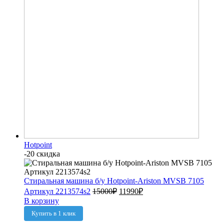
Hotpoint
-20 скидка
Стиральная машина б/у Hotpoint-Ariston MVSB 7105
Артикул 2213574s2
15000
₽
11990
₽
В корзину
Купить в 1 клик