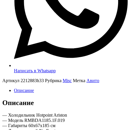
Написать в Whatsapp
Артикул
2212883h33
Рубрика
Misc
Метка
Авито
Описание
Описание
— Холодильник Hotpoint Ariston
— Модель RMBDA1185.1F.019
— Габариты 60x67x185 см