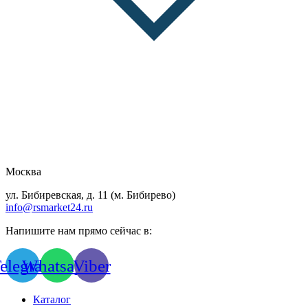
Москва
ул. Бибиревская, д. 11 (м. Бибирево)
info@rsmarket24.ru
Напишите нам прямо сейчас в:
elegram
Whatsapp
Viber
Каталог