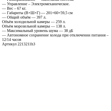
— Управление – Электромеханическое.
— Вес – 67 кг.
— Габариты (В×Ш×Г) — 201×60×59,5 см
— Общий объём — 397 л.
Объём холодильной камеры — 259 л.
Объём морозильной камеры — 138 л.
— Максимальный уровень шума — 38 дБ
— Автономное сохранение холода при отключении питания –
12/14 часов
Артикул 2213211h3