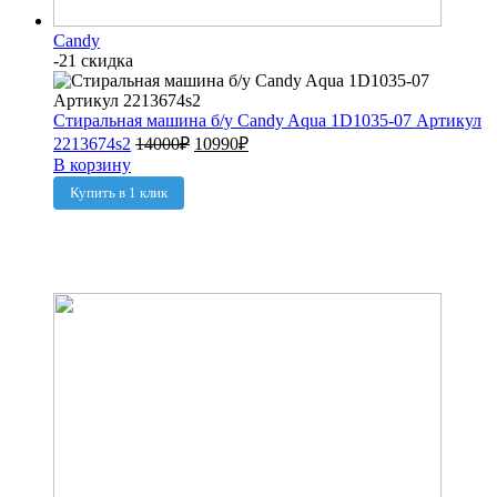
Candy
-21 скидка
Стиральная машина б/у Candy Aqua 1D1035-07 Артикул
2213674s2
14000
₽
10990
₽
В корзину
Купить в 1 клик