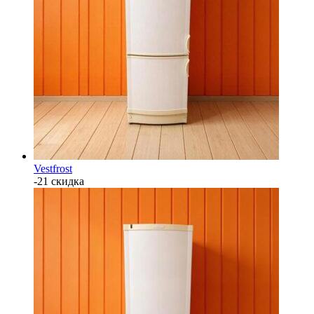
Vestfrost
-21 скидка