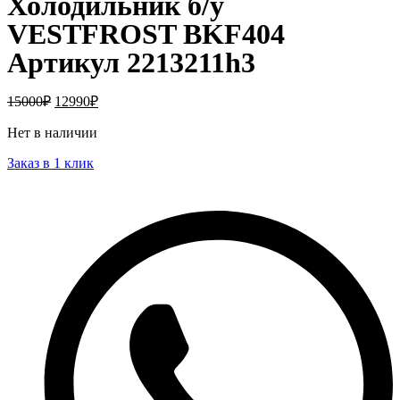
Холодильник б/у
VESTFROST BKF404
Артикул 2213211h3
15000
₽
12990
₽
Нет в наличии
Заказ в 1 клик