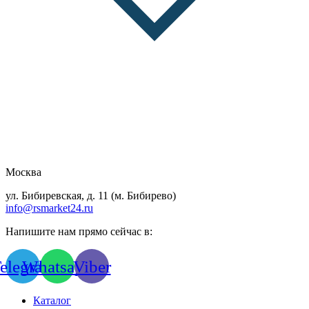
Москва
ул. Бибиревская, д. 11 (м. Бибирево)
info@rsmarket24.ru
Напишите нам прямо сейчас в:
elegram
Whatsapp
Viber
Каталог