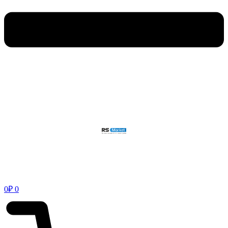
0
₽
0