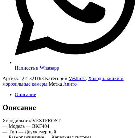
Написать в Whatsapp
Артикул
2213211h3
Категории
Vestfrost
,
Холодильники и
морозильные камеры
Метка
Авито
Описание
Описание
Холодильник VESTFROST
— Модель — BKF404
— Тип — Двухкамерный
— Размораживание — Капельная система