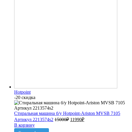
Hotpoint
-20 скидка
Стиральная машина б/у Hotpoint-Ariston MVSB 7105
Артикул 2213574s2
15000
₽
11990
₽
В корзину