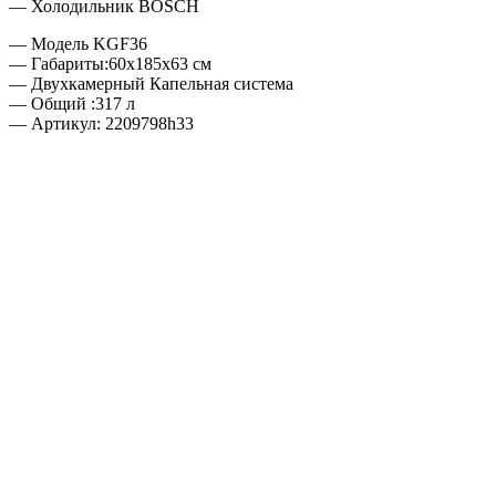
— Холодильник BOSCH
— Модель KGF36
— Габариты:60х185х63 см
— Двухкамерный Капельная система
— Общий :317 л
— Артикул: 2209798h33