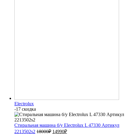
Electrolux
-17 скидка
Стиральная машина б/у Electrolux L 47330 Артикул
2213502s2
18000
₽
14990
₽