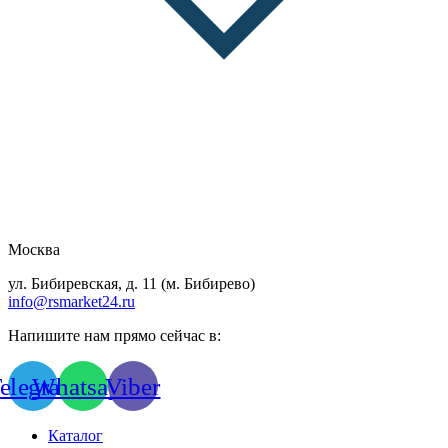
Москва
ул. Бибиревская, д. 11 (м. Бибирево)
info@rsmarket24.ru
Напишите нам прямо сейчас в:
elegram
Whatsapp
Viber
Каталог