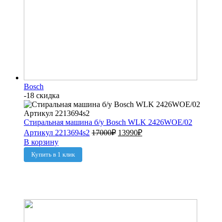
Bosch
-18 скидка
Стиральная машина б/у Bosch WLK 2426WOE/02
Артикул 2213694s2
17000
₽
13990
₽
В корзину
Купить в 1 клик