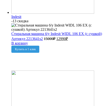
Indesit
-13 скидка
Стиральная машина б/у Indesit WIDL 106 EX (с сушкой)
Артикул 2213641s2
15000
₽
12990
₽
В корзину
Купить в 1 клик