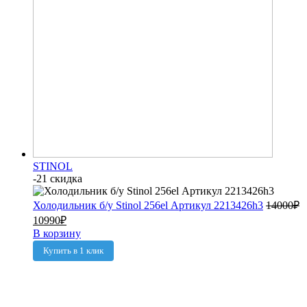
STINOL
-21 скидка
Холодильник б/у Stinol 256el Артикул 2213426h3
14000
₽
10990
₽
В корзину
Купить в 1 клик