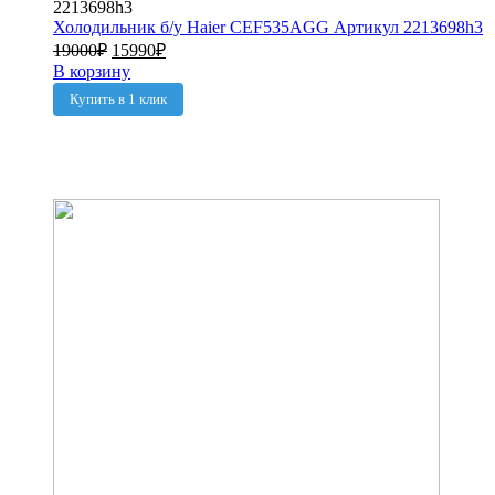
Холодильник б/у Haier CEF535AGG Артикул 2213698h3
19000
₽
15990
₽
В корзину
Купить в 1 клик