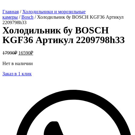
Главная
/
Холодильники и морозильные
камеры
/
Bosch
/ Холодильник бу BOSCH KGF36 Артикул
2209798h33
Холодильник бу BOSCH
KGF36 Артикул 2209798h33
17990
₽
16590
₽
Нет в наличии
Заказ в 1 клик