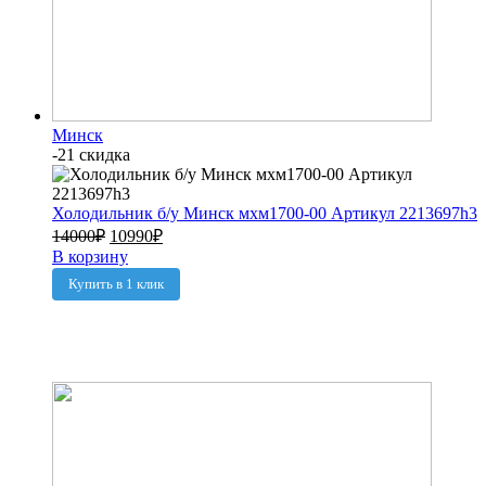
Минск
-21 скидка
Холодильник б/у Минск мхм1700-00 Артикул 2213697h3
14000
₽
10990
₽
В корзину
Купить в 1 клик