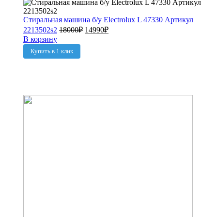
Стиральная машина б/у Electrolux L 47330 Артикул
2213502s2
18000
₽
14990
₽
В корзину
Купить в 1 клик