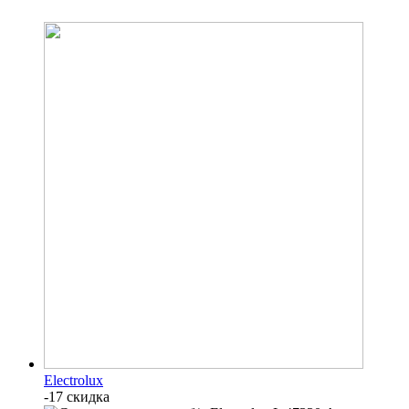
Electrolux
-17 скидка