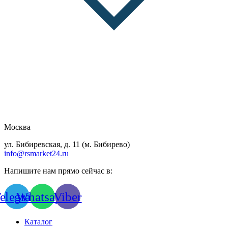
Москва
ул. Бибиревская, д. 11 (м. Бибирево)
info@rsmarket24.ru
Напишите нам прямо сейчас в:
elegram
Whatsapp
Viber
Каталог