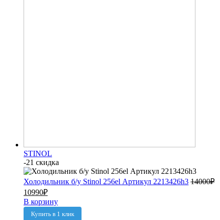
STINOL
-21 скидка
Холодильник б/у Stinol 256el Артикул 2213426h3
14000
₽
10990
₽
В корзину
Купить в 1 клик