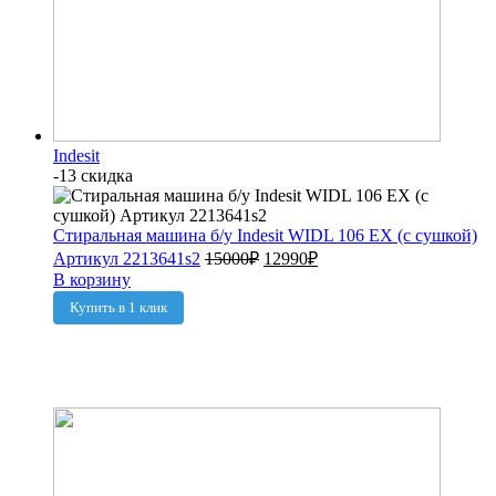
Indesit
-13 скидка
Стиральная машина б/у Indesit WIDL 106 EX (с сушкой)
Артикул 2213641s2
15000
₽
12990
₽
В корзину
Купить в 1 клик