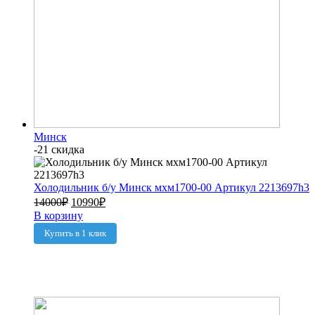
Минск
-21 скидка
Холодильник б/у Минск мхм1700-00 Артикул 2213697h3
14000
₽
10990
₽
В корзину
Купить в 1 клик