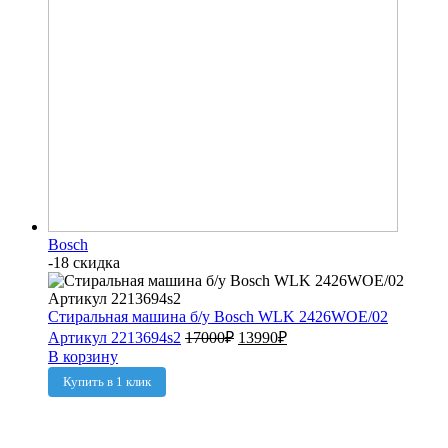
Bosch
-18 скидка
Стиральная машина б/у Bosch WLK 2426WOE/02
Артикул 2213694s2
17000
₽
13990
₽
В корзину
Купить в 1 клик